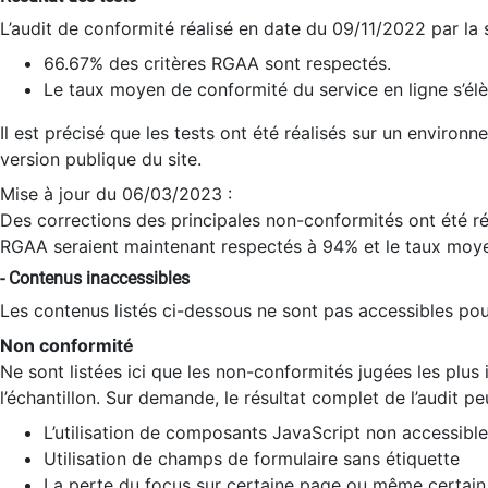
L’audit de conformité réalisé en date du 09/11/2022 par la
66.67% des critères RGAA sont respectés.
Le taux moyen de conformité du service en ligne s’élè
Il est précisé que les tests ont été réalisés sur un environ
version publique du site.
Mise à jour du 06/03/2023 :
Des corrections des principales non-conformités ont été réa
RGAA seraient maintenant respectés à 94% et le taux moye
- Contenus inaccessibles
Les contenus listés ci-dessous ne sont pas accessibles pour
Non conformité
Ne sont listées ici que les non-conformités jugées les plu
l’échantillon. Sur demande, le résultat complet de l’audit pe
L’utilisation de composants JavaScript non accessible
Utilisation de champs de formulaire sans étiquette
La perte du focus sur certaine page ou même certain 