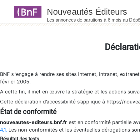
Panneau de gestion des cookies
Déclarati
BNF s ’engage à rendre ses sites internet, intranet, extrane
février 2005.
A cette fin, il met en œuvre la stratégie et les actions suiv
Cette déclaration d’accessibilité s’applique à https://nouvea
État de conformité
nouveautes-editeurs.bnf.fr
est en conformité partielle ave
4.1.
Les non-conformités et les éventuelles dérogations so
Résultat des tests