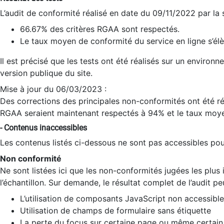
L’audit de conformité réalisé en date du 09/11/2022 par la
66.67% des critères RGAA sont respectés.
Le taux moyen de conformité du service en ligne s’élè
Il est précisé que les tests ont été réalisés sur un environ
version publique du site.
Mise à jour du 06/03/2023 :
Des corrections des principales non-conformités ont été réa
RGAA seraient maintenant respectés à 94% et le taux moye
- Contenus inaccessibles
Les contenus listés ci-dessous ne sont pas accessibles pour
Non conformité
Ne sont listées ici que les non-conformités jugées les plu
l’échantillon. Sur demande, le résultat complet de l’audit pe
L’utilisation de composants JavaScript non accessible
Utilisation de champs de formulaire sans étiquette
La perte du focus sur certaine page ou même certain 