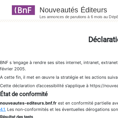
Panneau de gestion des cookies
Déclarati
BNF s ’engage à rendre ses sites internet, intranet, extrane
février 2005.
A cette fin, il met en œuvre la stratégie et les actions suiv
Cette déclaration d’accessibilité s’applique à https://nouvea
État de conformité
nouveautes-editeurs.bnf.fr
est en conformité partielle ave
4.1.
Les non-conformités et les éventuelles dérogations so
Résultat des tests