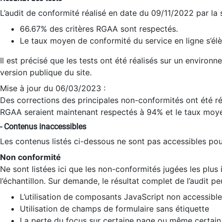
L’audit de conformité réalisé en date du 09/11/2022 par la
66.67% des critères RGAA sont respectés.
Le taux moyen de conformité du service en ligne s’élè
Il est précisé que les tests ont été réalisés sur un environ
version publique du site.
Mise à jour du 06/03/2023 :
Des corrections des principales non-conformités ont été réa
RGAA seraient maintenant respectés à 94% et le taux moye
- Contenus inaccessibles
Les contenus listés ci-dessous ne sont pas accessibles pour
Non conformité
Ne sont listées ici que les non-conformités jugées les plu
l’échantillon. Sur demande, le résultat complet de l’audit pe
L’utilisation de composants JavaScript non accessible
Utilisation de champs de formulaire sans étiquette
La perte du focus sur certaine page ou même certain 