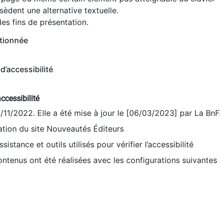
èdent une alternative textuelle.
es fins de présentation.
tionnée
d’accessibilité
ccessibilité
9/11/2022. Elle a été mise à jour le [06/03/2023] par La BnF
sation du site Nouveautés Éditeurs
sistance et outils utilisés pour vérifier l’accessibilité
contenus ont été réalisées avec les configurations suivantes 