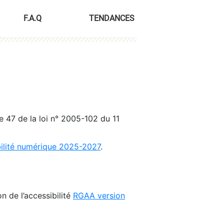
F.A.Q
TENDANCES
le 47 de la loi n° 2005-102 du 11
bilité numérique 2025-2027
.
n de l’accessibilité
RGAA version