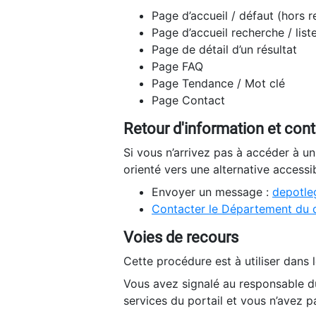
Page d’accueil / défaut (hors 
Page d’accueil recherche / list
Page de détail d’un résultat
Page FAQ
Page Tendance / Mot clé
Page Contact
Retour d'information et con
Si vous n’arrivez pas à accéder à u
orienté vers une alternative accessi
Envoyer un message :
depotleg
Contacter le Département du 
Voies de recours
Cette procédure est à utiliser dans l
Vous avez signalé au responsable du
services du portail et vous n’avez p