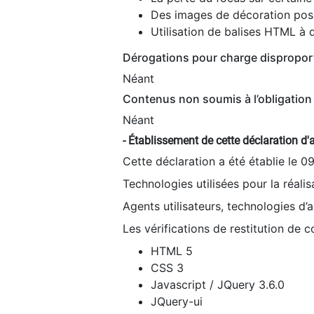
Des images de décoration poss
Utilisation de balises HTML à d
Dérogations pour charge dispropor
Néant
Contenus non soumis à l’obligation 
Néant
- Établissement de cette déclaration d'a
Cette déclaration a été établie le 0
Technologies utilisées pour la réali
Agents utilisateurs, technologies d’as
Les vérifications de restitution de 
HTML 5
CSS 3
Javascript / JQuery 3.6.0
JQuery-ui