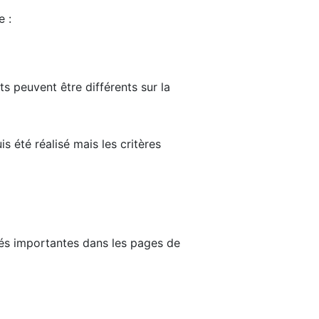
e :
ts peuvent être différents sur la
s été réalisé mais les critères
tés importantes dans les pages de