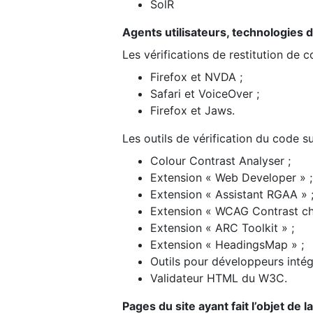
SolR
Agents utilisateurs, technologies d’a
Les vérifications de restitution de 
Firefox et NVDA ;
Safari et VoiceOver ;
Firefox et Jaws.
Les outils de vérification du code su
Colour Contrast Analyser ;
Extension « Web Developer » ;
Extension « Assistant RGAA » 
Extension « WCAG Contrast ch
Extension « ARC Toolkit » ;
Extension « HeadingsMap » ;
Outils pour développeurs intég
Validateur HTML du W3C.
Pages du site ayant fait l’objet de 