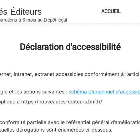
ACCUEIL
Déclaration d'accessibilité
ernet, intranet, extranet accessibles conformément à l’artic
égie et les actions suivantes :
schéma pluriannuel d'accessi
pplique à https://nouveautes-editeurs.bnf.fr/
conformité partielle avec le référentiel général d’amélioratio
tuelles dérogations sont énumérées ci-dessous.