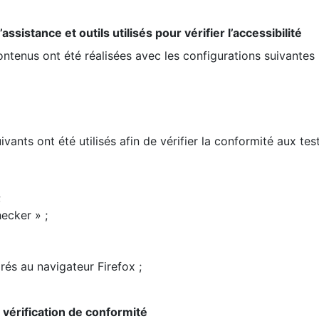
ssistance et outils utilisés pour vérifier l’accessibilité
contenus ont été réalisées avec les configurations suivantes 
ivants ont été utilisés afin de vérifier la conformité aux te
;
ecker » ;
rés au navigateur Firefox ;
la vérification de conformité