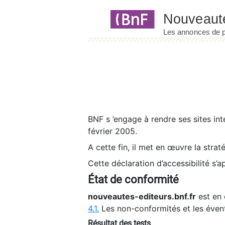
Panneau de gestion des cookies
BNF s ’engage à rendre ses sites int
février 2005.
A cette fin, il met en œuvre la strat
Cette déclaration d’accessibilité s’a
État de conformité
nouveautes-editeurs.bnf.fr
est en 
4.1.
Les non-conformités et les éven
Résultat des tests