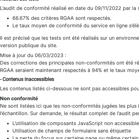
L’audit de conformité réalisé en date du 09/11/2022 par la
66.67% des critères RGAA sont respectés.
Le taux moyen de conformité du service en ligne s’élè
Il est précisé que les tests ont été réalisés sur un environ
version publique du site.
Mise à jour du 06/03/2023 :
Des corrections des principales non-conformités ont été réa
RGAA seraient maintenant respectés à 94% et le taux moye
- Contenus inaccessibles
Les contenus listés ci-dessous ne sont pas accessibles pour
Non conformité
Ne sont listées ici que les non-conformités jugées les plu
l’échantillon. Sur demande, le résultat complet de l’audit pe
L’utilisation de composants JavaScript non accessible
Utilisation de champs de formulaire sans étiquette
La perte du focus sur certaine page ou même certain 