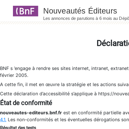
Panneau de gestion des cookies
Déclarati
BNF s ’engage à rendre ses sites internet, intranet, extrane
février 2005.
A cette fin, il met en œuvre la stratégie et les actions suiv
Cette déclaration d’accessibilité s’applique à https://nouvea
État de conformité
nouveautes-editeurs.bnf.fr
est en conformité partielle ave
4.1.
Les non-conformités et les éventuelles dérogations so
Résultat des tests