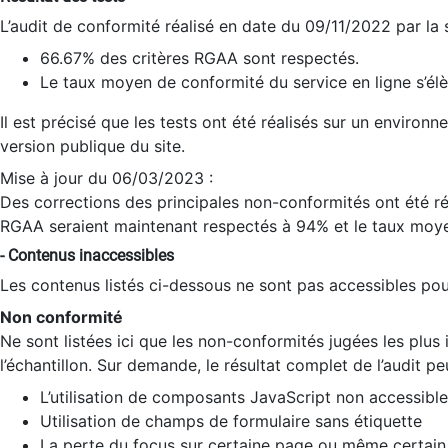
L’audit de conformité réalisé en date du 09/11/2022 par la
66.67% des critères RGAA sont respectés.
Le taux moyen de conformité du service en ligne s’élè
Il est précisé que les tests ont été réalisés sur un environ
version publique du site.
Mise à jour du 06/03/2023 :
Des corrections des principales non-conformités ont été réa
RGAA seraient maintenant respectés à 94% et le taux moye
- Contenus inaccessibles
Les contenus listés ci-dessous ne sont pas accessibles pour
Non conformité
Ne sont listées ici que les non-conformités jugées les plu
l’échantillon. Sur demande, le résultat complet de l’audit pe
L’utilisation de composants JavaScript non accessible
Utilisation de champs de formulaire sans étiquette
La perte du focus sur certaine page ou même certain 