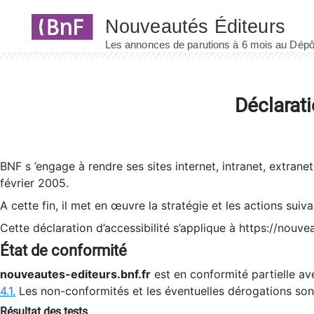
Panneau de gestion des cookies
Déclarati
BNF s ’engage à rendre ses sites internet, intranet, extrane
février 2005.
A cette fin, il met en œuvre la stratégie et les actions suiv
Cette déclaration d’accessibilité s’applique à https://nouvea
État de conformité
nouveautes-editeurs.bnf.fr
est en conformité partielle ave
4.1.
Les non-conformités et les éventuelles dérogations so
Résultat des tests