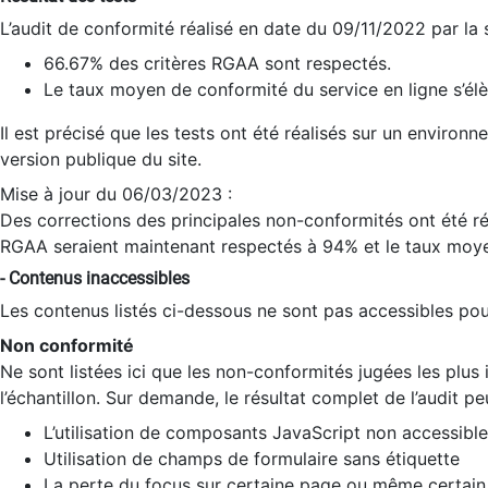
L’audit de conformité réalisé en date du 09/11/2022 par la
66.67% des critères RGAA sont respectés.
Le taux moyen de conformité du service en ligne s’élè
Il est précisé que les tests ont été réalisés sur un environ
version publique du site.
Mise à jour du 06/03/2023 :
Des corrections des principales non-conformités ont été réa
RGAA seraient maintenant respectés à 94% et le taux moye
- Contenus inaccessibles
Les contenus listés ci-dessous ne sont pas accessibles pour
Non conformité
Ne sont listées ici que les non-conformités jugées les plu
l’échantillon. Sur demande, le résultat complet de l’audit pe
L’utilisation de composants JavaScript non accessible
Utilisation de champs de formulaire sans étiquette
La perte du focus sur certaine page ou même certain 