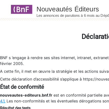
Panneau de gestion des cookies
Déclarati
BNF s ’engage à rendre ses sites internet, intranet, extrane
février 2005.
A cette fin, il met en œuvre la stratégie et les actions suiv
Cette déclaration d’accessibilité s’applique à https://nouvea
État de conformité
nouveautes-editeurs.bnf.fr
est en conformité partielle ave
4.1.
Les non-conformités et les éventuelles dérogations so
Résultat des tests