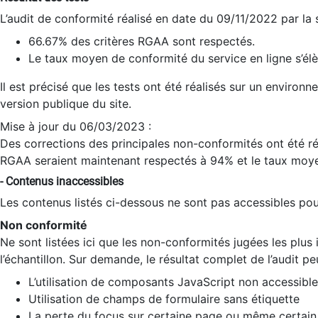
L’audit de conformité réalisé en date du 09/11/2022 par la
66.67% des critères RGAA sont respectés.
Le taux moyen de conformité du service en ligne s’élè
Il est précisé que les tests ont été réalisés sur un environ
version publique du site.
Mise à jour du 06/03/2023 :
Des corrections des principales non-conformités ont été réa
RGAA seraient maintenant respectés à 94% et le taux moye
- Contenus inaccessibles
Les contenus listés ci-dessous ne sont pas accessibles pour
Non conformité
Ne sont listées ici que les non-conformités jugées les plu
l’échantillon. Sur demande, le résultat complet de l’audit pe
L’utilisation de composants JavaScript non accessible
Utilisation de champs de formulaire sans étiquette
La perte du focus sur certaine page ou même certain 