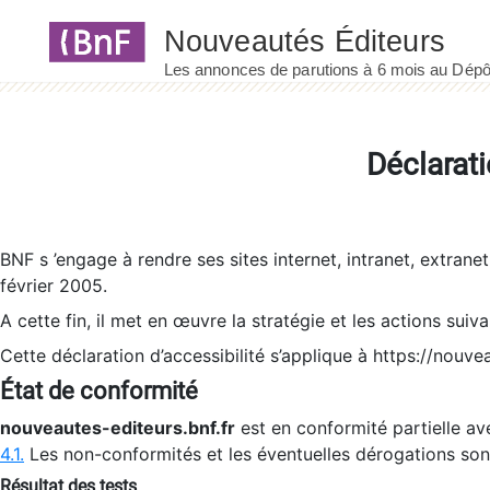
Panneau de gestion des cookies
Déclarati
BNF s ’engage à rendre ses sites internet, intranet, extrane
février 2005.
A cette fin, il met en œuvre la stratégie et les actions suiv
Cette déclaration d’accessibilité s’applique à https://nouvea
État de conformité
nouveautes-editeurs.bnf.fr
est en conformité partielle ave
4.1.
Les non-conformités et les éventuelles dérogations so
Résultat des tests