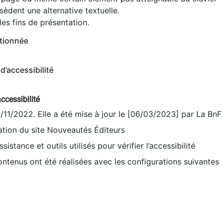
èdent une alternative textuelle.
es fins de présentation.
tionnée
d’accessibilité
ccessibilité
9/11/2022. Elle a été mise à jour le [06/03/2023] par La BnF
sation du site Nouveautés Éditeurs
sistance et outils utilisés pour vérifier l’accessibilité
contenus ont été réalisées avec les configurations suivantes 