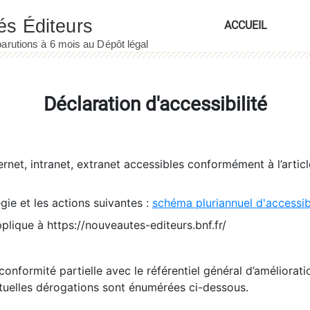
ACCUEIL
Déclaration d'accessibilité
ernet, intranet, extranet accessibles conformément à l’artic
égie et les actions suivantes :
schéma pluriannuel d'accessi
pplique à https://nouveautes-editeurs.bnf.fr/
conformité partielle avec le référentiel général d’amélioratio
tuelles dérogations sont énumérées ci-dessous.