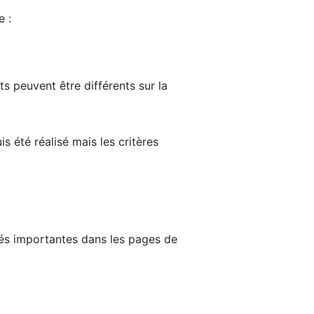
e :
ts peuvent être différents sur la
s été réalisé mais les critères
tés importantes dans les pages de