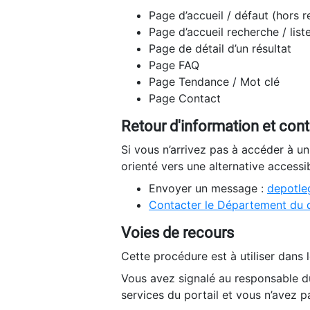
Page d’accueil / défaut (hors 
Page d’accueil recherche / list
Page de détail d’un résultat
Page FAQ
Page Tendance / Mot clé
Page Contact
Retour d'information et con
Si vous n’arrivez pas à accéder à u
orienté vers une alternative accessi
Envoyer un message :
depotleg
Contacter le Département du 
Voies de recours
Cette procédure est à utiliser dans l
Vous avez signalé au responsable du
services du portail et vous n’avez p