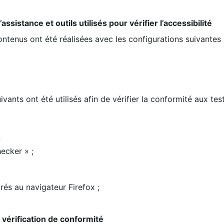
ssistance et outils utilisés pour vérifier l’accessibilité
contenus ont été réalisées avec les configurations suivantes 
ivants ont été utilisés afin de vérifier la conformité aux te
;
ecker » ;
rés au navigateur Firefox ;
la vérification de conformité