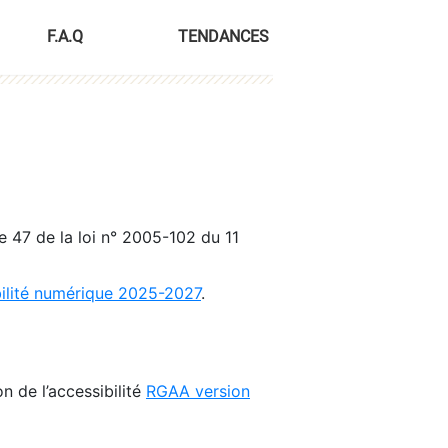
F.A.Q
TENDANCES
le 47 de la loi n° 2005-102 du 11
bilité numérique 2025-2027
.
n de l’accessibilité
RGAA version