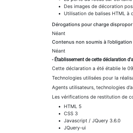
Des images de décoration poss
Utilisation de balises HTML à d
Dérogations pour charge dispropor
Néant
Contenus non soumis à l’obligation 
Néant
- Établissement de cette déclaration d'a
Cette déclaration a été établie le 0
Technologies utilisées pour la réali
Agents utilisateurs, technologies d’as
Les vérifications de restitution de 
HTML 5
CSS 3
Javascript / JQuery 3.6.0
JQuery-ui