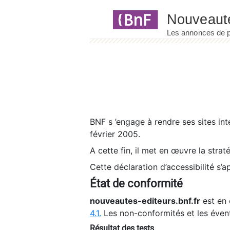
Panneau de gestion des cookies
BNF s ’engage à rendre ses sites int
février 2005.
A cette fin, il met en œuvre la strat
Cette déclaration d’accessibilité s’a
État de conformité
nouveautes-editeurs.bnf.fr
est en 
4.1.
Les non-conformités et les éven
Résultat des tests