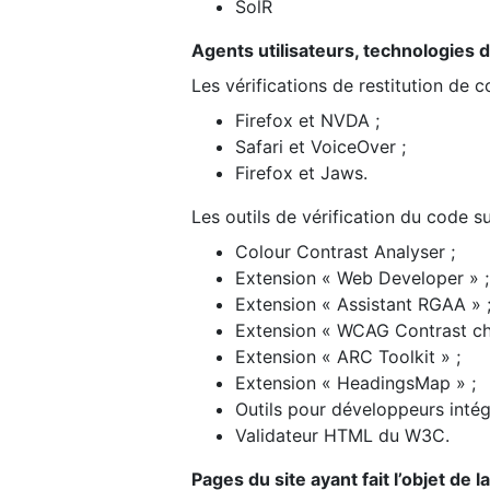
SolR
Agents utilisateurs, technologies d’a
Les vérifications de restitution de 
Firefox et NVDA ;
Safari et VoiceOver ;
Firefox et Jaws.
Les outils de vérification du code su
Colour Contrast Analyser ;
Extension « Web Developer » ;
Extension « Assistant RGAA » 
Extension « WCAG Contrast ch
Extension « ARC Toolkit » ;
Extension « HeadingsMap » ;
Outils pour développeurs intég
Validateur HTML du W3C.
Pages du site ayant fait l’objet de 