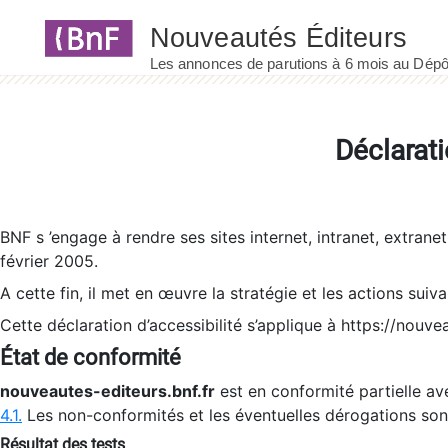
Panneau de gestion des cookies
Déclarati
BNF s ’engage à rendre ses sites internet, intranet, extrane
février 2005.
A cette fin, il met en œuvre la stratégie et les actions suiv
Cette déclaration d’accessibilité s’applique à https://nouvea
État de conformité
nouveautes-editeurs.bnf.fr
est en conformité partielle ave
4.1.
Les non-conformités et les éventuelles dérogations so
Résultat des tests