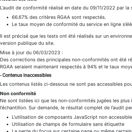
L’audit de conformité réalisé en date du 09/11/2022 par la
66.67% des critères RGAA sont respectés.
Le taux moyen de conformité du service en ligne s’élè
Il est précisé que les tests ont été réalisés sur un environ
version publique du site.
Mise à jour du 06/03/2023 :
Des corrections des principales non-conformités ont été réa
RGAA seraient maintenant respectés à 94% et le taux moye
- Contenus inaccessibles
Les contenus listés ci-dessous ne sont pas accessibles pour
Non conformité
Ne sont listées ici que les non-conformités jugées les plu
l’échantillon. Sur demande, le résultat complet de l’audit pe
L’utilisation de composants JavaScript non accessible
Utilisation de champs de formulaire sans étiquette
La perte du focus sur certaine page ou même certain 