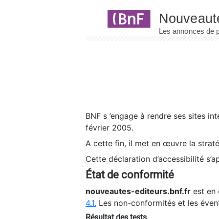
Panneau de gestion des cookies
BNF s ’engage à rendre ses sites int
février 2005.
A cette fin, il met en œuvre la strat
Cette déclaration d’accessibilité s’a
État de conformité
nouveautes-editeurs.bnf.fr
est en 
4.1.
Les non-conformités et les éven
Résultat des tests