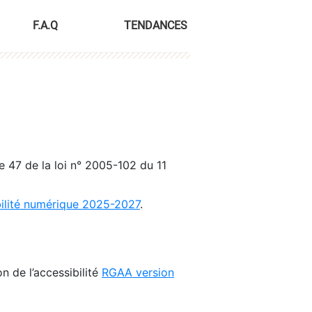
F.A.Q
TENDANCES
le 47 de la loi n° 2005-102 du 11
bilité numérique 2025-2027
.
n de l’accessibilité
RGAA version