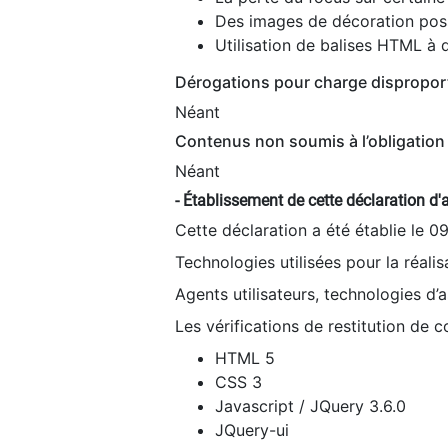
Des images de décoration poss
Utilisation de balises HTML à d
Dérogations pour charge dispropor
Néant
Contenus non soumis à l’obligation 
Néant
- Établissement de cette déclaration d'a
Cette déclaration a été établie le 0
Technologies utilisées pour la réali
Agents utilisateurs, technologies d’as
Les vérifications de restitution de 
HTML 5
CSS 3
Javascript / JQuery 3.6.0
JQuery-ui