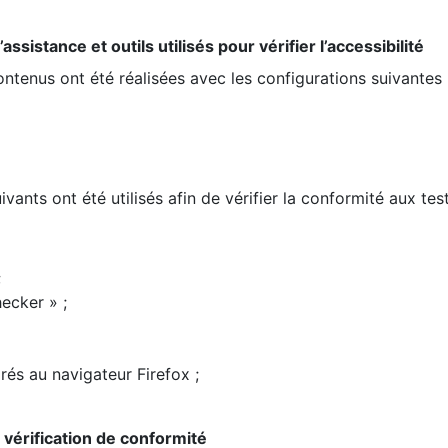
ssistance et outils utilisés pour vérifier l’accessibilité
contenus ont été réalisées avec les configurations suivantes 
ivants ont été utilisés afin de vérifier la conformité aux te
;
ecker » ;
rés au navigateur Firefox ;
la vérification de conformité