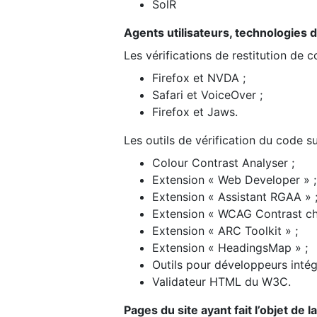
SolR
Agents utilisateurs, technologies d’a
Les vérifications de restitution de 
Firefox et NVDA ;
Safari et VoiceOver ;
Firefox et Jaws.
Les outils de vérification du code su
Colour Contrast Analyser ;
Extension « Web Developer » ;
Extension « Assistant RGAA » 
Extension « WCAG Contrast ch
Extension « ARC Toolkit » ;
Extension « HeadingsMap » ;
Outils pour développeurs intég
Validateur HTML du W3C.
Pages du site ayant fait l’objet de 