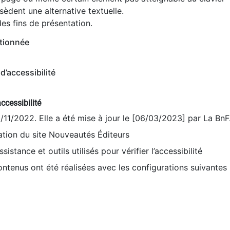
èdent une alternative textuelle.
es fins de présentation.
tionnée
d’accessibilité
ccessibilité
9/11/2022. Elle a été mise à jour le [06/03/2023] par La BnF
sation du site Nouveautés Éditeurs
sistance et outils utilisés pour vérifier l’accessibilité
contenus ont été réalisées avec les configurations suivantes 