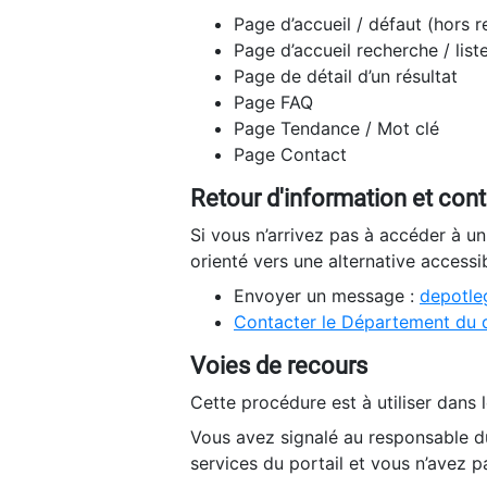
Page d’accueil / défaut (hors 
Page d’accueil recherche / list
Page de détail d’un résultat
Page FAQ
Page Tendance / Mot clé
Page Contact
Retour d'information et con
Si vous n’arrivez pas à accéder à u
orienté vers une alternative accessi
Envoyer un message :
depotleg
Contacter le Département du 
Voies de recours
Cette procédure est à utiliser dans l
Vous avez signalé au responsable du
services du portail et vous n’avez p