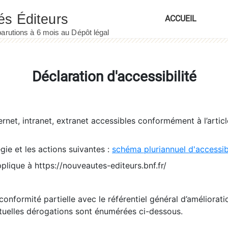
ACCUEIL
Déclaration d'accessibilité
ernet, intranet, extranet accessibles conformément à l’artic
égie et les actions suivantes :
schéma pluriannuel d'accessi
pplique à https://nouveautes-editeurs.bnf.fr/
conformité partielle avec le référentiel général d’amélioratio
tuelles dérogations sont énumérées ci-dessous.