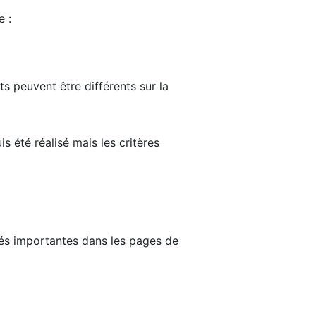
e :
ts peuvent être différents sur la
s été réalisé mais les critères
tés importantes dans les pages de