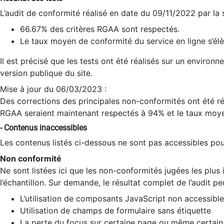
L’audit de conformité réalisé en date du 09/11/2022 par la
66.67% des critères RGAA sont respectés.
Le taux moyen de conformité du service en ligne s’élè
Il est précisé que les tests ont été réalisés sur un environ
version publique du site.
Mise à jour du 06/03/2023 :
Des corrections des principales non-conformités ont été réa
RGAA seraient maintenant respectés à 94% et le taux moye
- Contenus inaccessibles
Les contenus listés ci-dessous ne sont pas accessibles pour
Non conformité
Ne sont listées ici que les non-conformités jugées les plu
l’échantillon. Sur demande, le résultat complet de l’audit pe
L’utilisation de composants JavaScript non accessible
Utilisation de champs de formulaire sans étiquette
La perte du focus sur certaine page ou même certain 