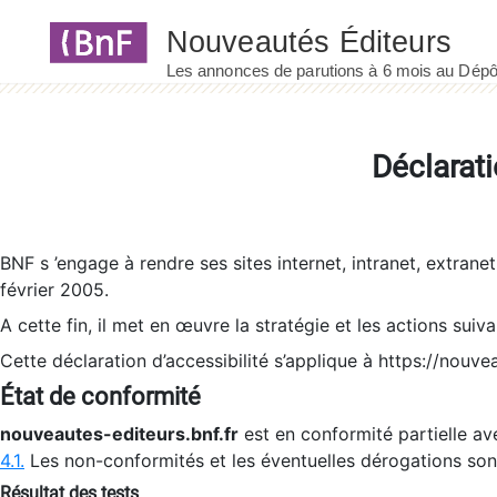
Panneau de gestion des cookies
Déclarati
BNF s ’engage à rendre ses sites internet, intranet, extrane
février 2005.
A cette fin, il met en œuvre la stratégie et les actions suiv
Cette déclaration d’accessibilité s’applique à https://nouvea
État de conformité
nouveautes-editeurs.bnf.fr
est en conformité partielle ave
4.1.
Les non-conformités et les éventuelles dérogations so
Résultat des tests