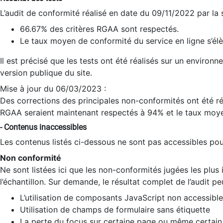
L’audit de conformité réalisé en date du 09/11/2022 par la
66.67% des critères RGAA sont respectés.
Le taux moyen de conformité du service en ligne s’élè
Il est précisé que les tests ont été réalisés sur un environ
version publique du site.
Mise à jour du 06/03/2023 :
Des corrections des principales non-conformités ont été réa
RGAA seraient maintenant respectés à 94% et le taux moye
- Contenus inaccessibles
Les contenus listés ci-dessous ne sont pas accessibles pour
Non conformité
Ne sont listées ici que les non-conformités jugées les plu
l’échantillon. Sur demande, le résultat complet de l’audit pe
L’utilisation de composants JavaScript non accessible
Utilisation de champs de formulaire sans étiquette
La perte du focus sur certaine page ou même certain 