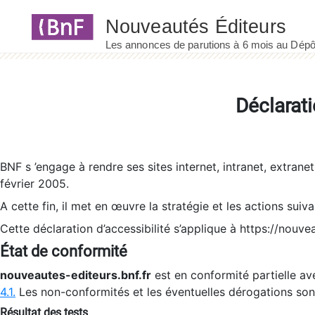
Panneau de gestion des cookies
Déclarati
BNF s ’engage à rendre ses sites internet, intranet, extrane
février 2005.
A cette fin, il met en œuvre la stratégie et les actions suiv
Cette déclaration d’accessibilité s’applique à https://nouvea
État de conformité
nouveautes-editeurs.bnf.fr
est en conformité partielle ave
4.1.
Les non-conformités et les éventuelles dérogations so
Résultat des tests