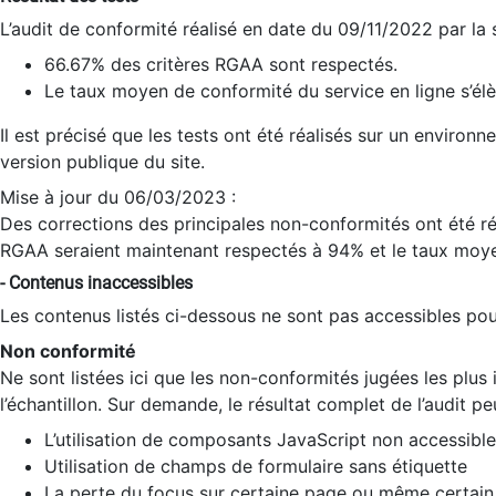
L’audit de conformité réalisé en date du 09/11/2022 par la
66.67% des critères RGAA sont respectés.
Le taux moyen de conformité du service en ligne s’élè
Il est précisé que les tests ont été réalisés sur un environ
version publique du site.
Mise à jour du 06/03/2023 :
Des corrections des principales non-conformités ont été réa
RGAA seraient maintenant respectés à 94% et le taux moye
- Contenus inaccessibles
Les contenus listés ci-dessous ne sont pas accessibles pour
Non conformité
Ne sont listées ici que les non-conformités jugées les plu
l’échantillon. Sur demande, le résultat complet de l’audit pe
L’utilisation de composants JavaScript non accessible
Utilisation de champs de formulaire sans étiquette
La perte du focus sur certaine page ou même certain 