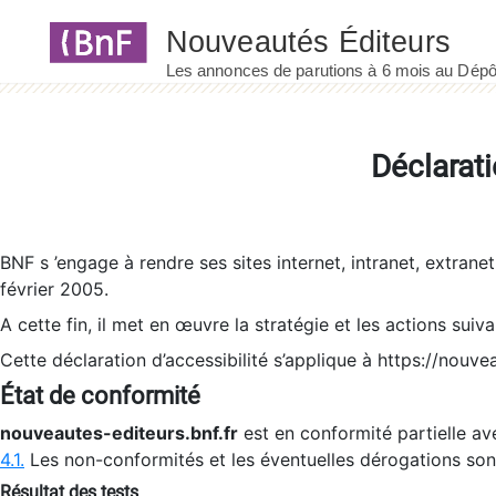
Panneau de gestion des cookies
Déclarati
BNF s ’engage à rendre ses sites internet, intranet, extrane
février 2005.
A cette fin, il met en œuvre la stratégie et les actions suiv
Cette déclaration d’accessibilité s’applique à https://nouvea
État de conformité
nouveautes-editeurs.bnf.fr
est en conformité partielle ave
4.1.
Les non-conformités et les éventuelles dérogations so
Résultat des tests