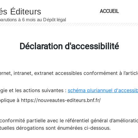
ACCUEIL
Déclaration d'accessibilité
ernet, intranet, extranet accessibles conformément à l’artic
égie et les actions suivantes :
schéma pluriannuel d'accessi
pplique à https://nouveautes-editeurs.bnf.fr/
conformité partielle avec le référentiel général d’amélioratio
tuelles dérogations sont énumérées ci-dessous.