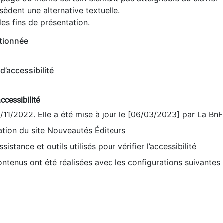
èdent une alternative textuelle.
es fins de présentation.
tionnée
d’accessibilité
ccessibilité
9/11/2022. Elle a été mise à jour le [06/03/2023] par La BnF
sation du site Nouveautés Éditeurs
sistance et outils utilisés pour vérifier l’accessibilité
contenus ont été réalisées avec les configurations suivantes 