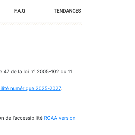
F.A.Q
TENDANCES
le 47 de la loi n° 2005-102 du 11
bilité numérique 2025-2027
.
n de l’accessibilité
RGAA version