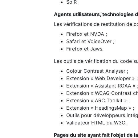
SolR
Agents utilisateurs, technologies d’a
Les vérifications de restitution de 
Firefox et NVDA ;
Safari et VoiceOver ;
Firefox et Jaws.
Les outils de vérification du code su
Colour Contrast Analyser ;
Extension « Web Developer » ;
Extension « Assistant RGAA » 
Extension « WCAG Contrast ch
Extension « ARC Toolkit » ;
Extension « HeadingsMap » ;
Outils pour développeurs intég
Validateur HTML du W3C.
Pages du site ayant fait l’objet de 