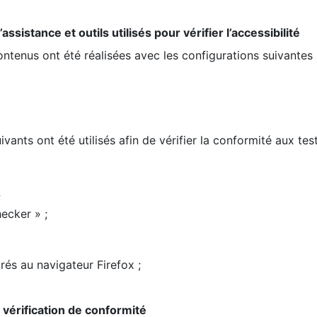
ssistance et outils utilisés pour vérifier l’accessibilité
contenus ont été réalisées avec les configurations suivantes 
ivants ont été utilisés afin de vérifier la conformité aux te
;
ecker » ;
rés au navigateur Firefox ;
la vérification de conformité