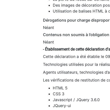
Des images de décoration poss
Utilisation de balises HTML à d
Dérogations pour charge dispropor
Néant
Contenus non soumis à l’obligation 
Néant
- Établissement de cette déclaration d'a
Cette déclaration a été établie le 0
Technologies utilisées pour la réali
Agents utilisateurs, technologies d’as
Les vérifications de restitution de 
HTML 5
CSS 3
Javascript / JQuery 3.6.0
JQuery-ui