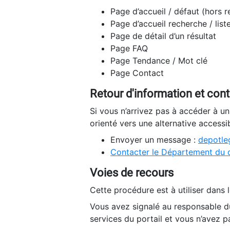
Page d’accueil / défaut (hors 
Page d’accueil recherche / list
Page de détail d’un résultat
Page FAQ
Page Tendance / Mot clé
Page Contact
Retour d'information et con
Si vous n’arrivez pas à accéder à u
orienté vers une alternative accessi
Envoyer un message :
depotleg
Contacter le Département du 
Voies de recours
Cette procédure est à utiliser dans l
Vous avez signalé au responsable du
services du portail et vous n’avez p