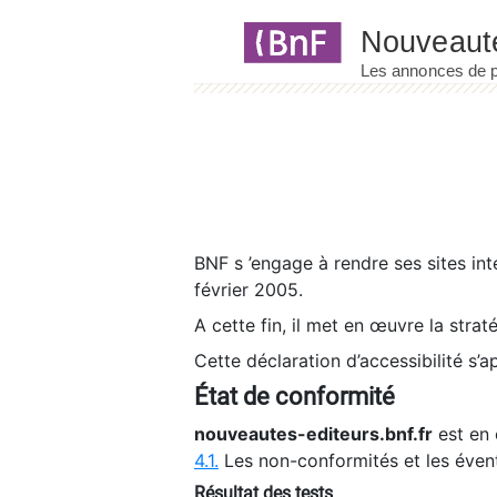
Panneau de gestion des cookies
BNF s ’engage à rendre ses sites int
février 2005.
A cette fin, il met en œuvre la strat
Cette déclaration d’accessibilité s’a
État de conformité
nouveautes-editeurs.bnf.fr
est en 
4.1.
Les non-conformités et les éven
Résultat des tests