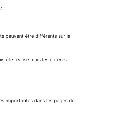
e :
ts peuvent être différents sur la
s été réalisé mais les critères
tés importantes dans les pages de