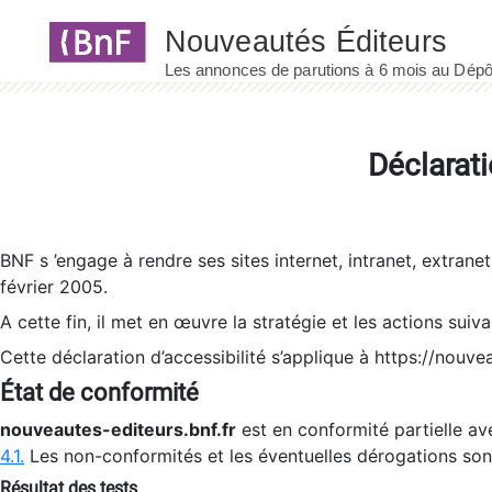
Panneau de gestion des cookies
Déclarati
BNF s ’engage à rendre ses sites internet, intranet, extrane
février 2005.
A cette fin, il met en œuvre la stratégie et les actions suiv
Cette déclaration d’accessibilité s’applique à https://nouvea
État de conformité
nouveautes-editeurs.bnf.fr
est en conformité partielle ave
4.1.
Les non-conformités et les éventuelles dérogations so
Résultat des tests