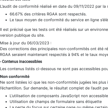
L’audit de conformité réalisé en date du 09/11/2022 par la
66.67% des critères RGAA sont respectés.
Le taux moyen de conformité du service en ligne s’élè
Il est précisé que les tests ont été réalisés sur un environ
version publique du site.
Mise à jour du 06/03/2023 :
Des corrections des principales non-conformités ont été réa
RGAA seraient maintenant respectés à 94% et le taux moye
- Contenus inaccessibles
Les contenus listés ci-dessous ne sont pas accessibles pour
Non conformité
Ne sont listées ici que les non-conformités jugées les plu
l’échantillon. Sur demande, le résultat complet de l’audit pe
L’utilisation de composants JavaScript non accessible
Utilisation de champs de formulaire sans étiquette
La perte du focus sur certaine page ou même certain 