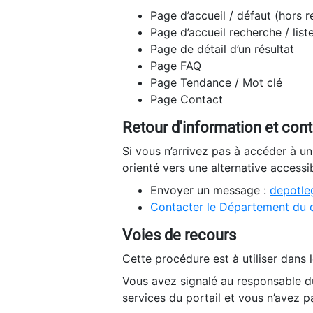
Page d’accueil / défaut (hors 
Page d’accueil recherche / list
Page de détail d’un résultat
Page FAQ
Page Tendance / Mot clé
Page Contact
Retour d'information et con
Si vous n’arrivez pas à accéder à u
orienté vers une alternative accessi
Envoyer un message :
depotleg
Contacter le Département du 
Voies de recours
Cette procédure est à utiliser dans l
Vous avez signalé au responsable du
services du portail et vous n’avez p