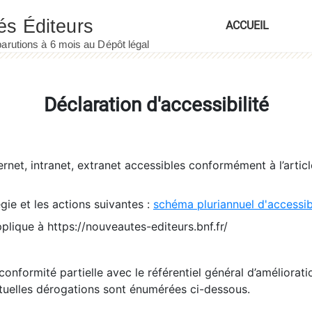
ACCUEIL
Déclaration d'accessibilité
ernet, intranet, extranet accessibles conformément à l’artic
égie et les actions suivantes :
schéma pluriannuel d'accessi
pplique à https://nouveautes-editeurs.bnf.fr/
conformité partielle avec le référentiel général d’amélioratio
tuelles dérogations sont énumérées ci-dessous.