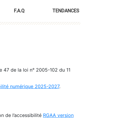
F.A.Q
TENDANCES
le 47 de la loi n° 2005-102 du 11
bilité numérique 2025-2027
.
n de l’accessibilité
RGAA version