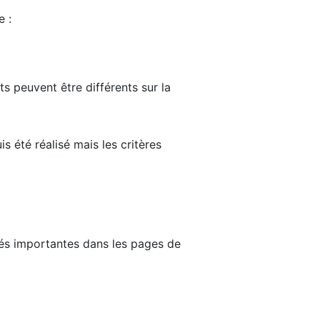
e :
ts peuvent être différents sur la
s été réalisé mais les critères
tés importantes dans les pages de