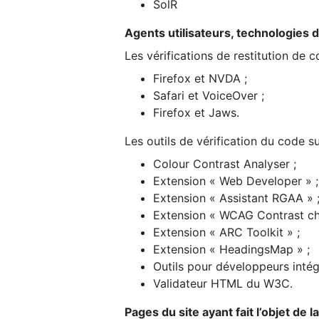
SolR
Agents utilisateurs, technologies d’a
Les vérifications de restitution de 
Firefox et NVDA ;
Safari et VoiceOver ;
Firefox et Jaws.
Les outils de vérification du code su
Colour Contrast Analyser ;
Extension « Web Developer » ;
Extension « Assistant RGAA » 
Extension « WCAG Contrast ch
Extension « ARC Toolkit » ;
Extension « HeadingsMap » ;
Outils pour développeurs intég
Validateur HTML du W3C.
Pages du site ayant fait l’objet de 