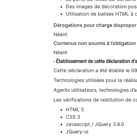
Des images de décoration poss
Utilisation de balises HTML à d
Dérogations pour charge dispropor
Néant
Contenus non soumis à l’obligation 
Néant
- Établissement de cette déclaration d'a
Cette déclaration a été établie le 0
Technologies utilisées pour la réali
Agents utilisateurs, technologies d’as
Les vérifications de restitution de 
HTML 5
CSS 3
Javascript / JQuery 3.6.0
JQuery-ui