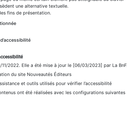
èdent une alternative textuelle.
es fins de présentation.
tionnée
d’accessibilité
ccessibilité
9/11/2022. Elle a été mise à jour le [06/03/2023] par La BnF
sation du site Nouveautés Éditeurs
sistance et outils utilisés pour vérifier l’accessibilité
contenus ont été réalisées avec les configurations suivantes 