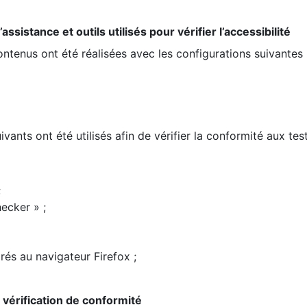
ssistance et outils utilisés pour vérifier l’accessibilité
contenus ont été réalisées avec les configurations suivantes 
ivants ont été utilisés afin de vérifier la conformité aux te
;
ecker » ;
rés au navigateur Firefox ;
la vérification de conformité