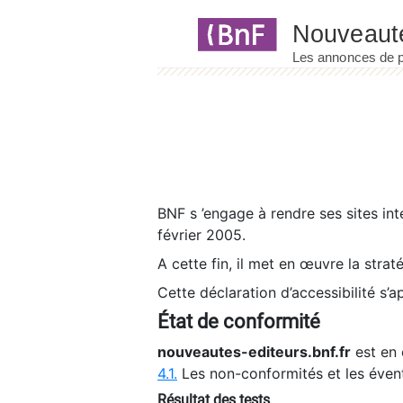
Panneau de gestion des cookies
BNF s ’engage à rendre ses sites int
février 2005.
A cette fin, il met en œuvre la strat
Cette déclaration d’accessibilité s’a
État de conformité
nouveautes-editeurs.bnf.fr
est en 
4.1.
Les non-conformités et les éven
Résultat des tests