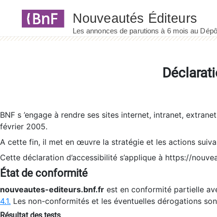
Panneau de gestion des cookies
Déclarati
BNF s ’engage à rendre ses sites internet, intranet, extrane
février 2005.
A cette fin, il met en œuvre la stratégie et les actions suiv
Cette déclaration d’accessibilité s’applique à https://nouvea
État de conformité
nouveautes-editeurs.bnf.fr
est en conformité partielle ave
4.1.
Les non-conformités et les éventuelles dérogations so
Résultat des tests