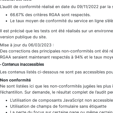
L’audit de conformité réalisé en date du 09/11/2022 par la
66.67% des critères RGAA sont respectés.
Le taux moyen de conformité du service en ligne s’élè
Il est précisé que les tests ont été réalisés sur un environ
version publique du site.
Mise à jour du 06/03/2023 :
Des corrections des principales non-conformités ont été réa
RGAA seraient maintenant respectés à 94% et le taux moye
- Contenus inaccessibles
Les contenus listés ci-dessous ne sont pas accessibles pour
Non conformité
Ne sont listées ici que les non-conformités jugées les plu
l’échantillon. Sur demande, le résultat complet de l’audit pe
L’utilisation de composants JavaScript non accessible
Utilisation de champs de formulaire sans étiquette
La perte du focus sur certaine page ou même certain 