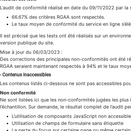
L’audit de conformité réalisé en date du 09/11/2022 par la
66.67% des critères RGAA sont respectés.
Le taux moyen de conformité du service en ligne s’élè
Il est précisé que les tests ont été réalisés sur un environ
version publique du site.
Mise à jour du 06/03/2023 :
Des corrections des principales non-conformités ont été réa
RGAA seraient maintenant respectés à 94% et le taux moye
- Contenus inaccessibles
Les contenus listés ci-dessous ne sont pas accessibles pour
Non conformité
Ne sont listées ici que les non-conformités jugées les plu
l’échantillon. Sur demande, le résultat complet de l’audit pe
L’utilisation de composants JavaScript non accessible
Utilisation de champs de formulaire sans étiquette
La perte du focus sur certaine page ou même certain 