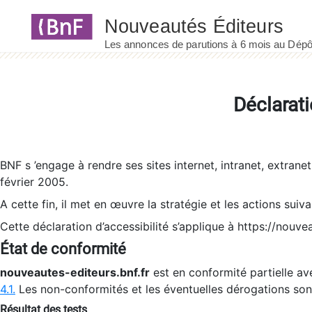
Panneau de gestion des cookies
Déclarati
BNF s ’engage à rendre ses sites internet, intranet, extrane
février 2005.
A cette fin, il met en œuvre la stratégie et les actions suiv
Cette déclaration d’accessibilité s’applique à https://nouvea
État de conformité
nouveautes-editeurs.bnf.fr
est en conformité partielle ave
4.1.
Les non-conformités et les éventuelles dérogations so
Résultat des tests