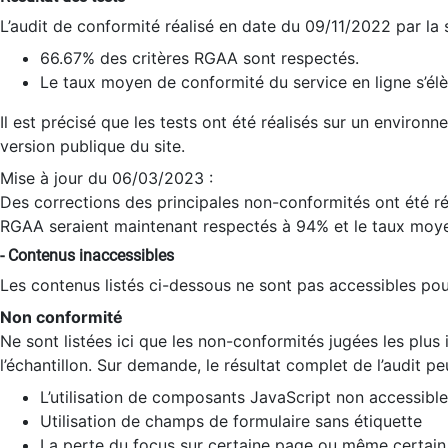
L’audit de conformité réalisé en date du 09/11/2022 par la
66.67% des critères RGAA sont respectés.
Le taux moyen de conformité du service en ligne s’élè
Il est précisé que les tests ont été réalisés sur un environ
version publique du site.
Mise à jour du 06/03/2023 :
Des corrections des principales non-conformités ont été réa
RGAA seraient maintenant respectés à 94% et le taux moye
- Contenus inaccessibles
Les contenus listés ci-dessous ne sont pas accessibles pour
Non conformité
Ne sont listées ici que les non-conformités jugées les plu
l’échantillon. Sur demande, le résultat complet de l’audit pe
L’utilisation de composants JavaScript non accessible
Utilisation de champs de formulaire sans étiquette
La perte du focus sur certaine page ou même certain 