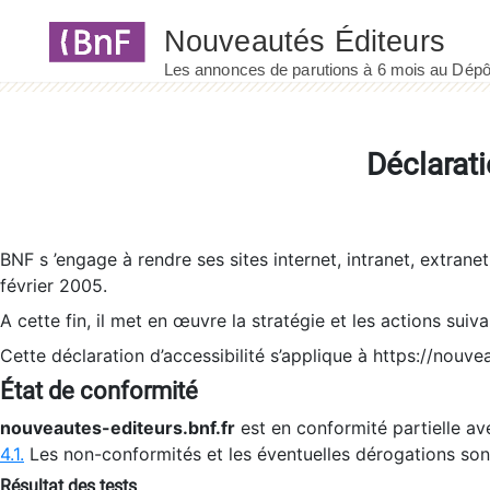
Panneau de gestion des cookies
Déclarati
BNF s ’engage à rendre ses sites internet, intranet, extrane
février 2005.
A cette fin, il met en œuvre la stratégie et les actions suiv
Cette déclaration d’accessibilité s’applique à https://nouvea
État de conformité
nouveautes-editeurs.bnf.fr
est en conformité partielle ave
4.1.
Les non-conformités et les éventuelles dérogations so
Résultat des tests