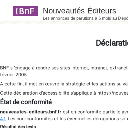
Panneau de gestion des cookies
Déclarati
BNF s ’engage à rendre ses sites internet, intranet, extrane
février 2005.
A cette fin, il met en œuvre la stratégie et les actions suiv
Cette déclaration d’accessibilité s’applique à https://nouvea
État de conformité
nouveautes-editeurs.bnf.fr
est en conformité partielle ave
4.1.
Les non-conformités et les éventuelles dérogations so
Résultat des tests