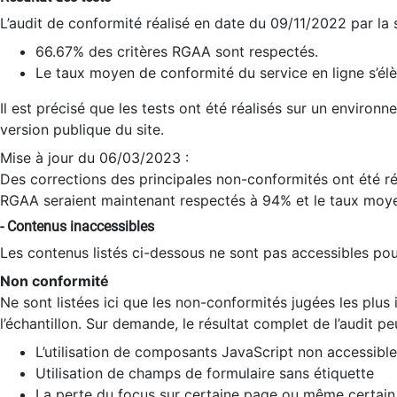
L’audit de conformité réalisé en date du 09/11/2022 par la
66.67% des critères RGAA sont respectés.
Le taux moyen de conformité du service en ligne s’élè
Il est précisé que les tests ont été réalisés sur un environ
version publique du site.
Mise à jour du 06/03/2023 :
Des corrections des principales non-conformités ont été réa
RGAA seraient maintenant respectés à 94% et le taux moye
- Contenus inaccessibles
Les contenus listés ci-dessous ne sont pas accessibles pour
Non conformité
Ne sont listées ici que les non-conformités jugées les plu
l’échantillon. Sur demande, le résultat complet de l’audit pe
L’utilisation de composants JavaScript non accessible
Utilisation de champs de formulaire sans étiquette
La perte du focus sur certaine page ou même certain 