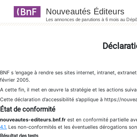
Panneau de gestion des cookies
Déclarati
BNF s ’engage à rendre ses sites internet, intranet, extrane
février 2005.
A cette fin, il met en œuvre la stratégie et les actions suiv
Cette déclaration d’accessibilité s’applique à https://nouvea
État de conformité
nouveautes-editeurs.bnf.fr
est en conformité partielle ave
4.1.
Les non-conformités et les éventuelles dérogations so
Résultat des tests