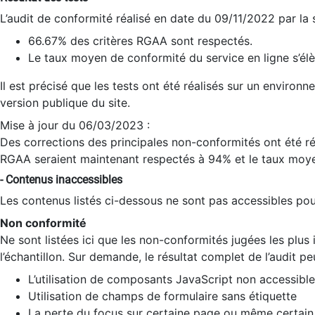
L’audit de conformité réalisé en date du 09/11/2022 par la
66.67% des critères RGAA sont respectés.
Le taux moyen de conformité du service en ligne s’élè
Il est précisé que les tests ont été réalisés sur un environ
version publique du site.
Mise à jour du 06/03/2023 :
Des corrections des principales non-conformités ont été réa
RGAA seraient maintenant respectés à 94% et le taux moye
- Contenus inaccessibles
Les contenus listés ci-dessous ne sont pas accessibles pour
Non conformité
Ne sont listées ici que les non-conformités jugées les plu
l’échantillon. Sur demande, le résultat complet de l’audit pe
L’utilisation de composants JavaScript non accessible
Utilisation de champs de formulaire sans étiquette
La perte du focus sur certaine page ou même certain 