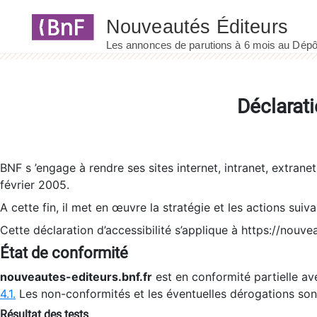
Panneau de gestion des cookies
Déclarati
BNF s ’engage à rendre ses sites internet, intranet, extrane
février 2005.
A cette fin, il met en œuvre la stratégie et les actions suiv
Cette déclaration d’accessibilité s’applique à https://nouvea
État de conformité
nouveautes-editeurs.bnf.fr
est en conformité partielle ave
4.1.
Les non-conformités et les éventuelles dérogations so
Résultat des tests