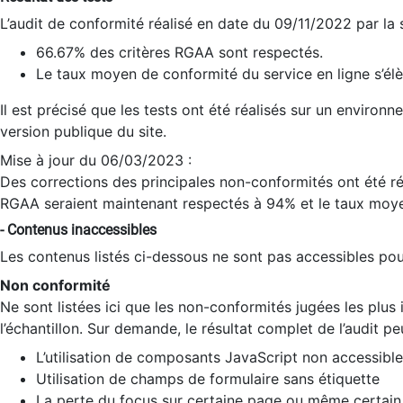
L’audit de conformité réalisé en date du 09/11/2022 par la
66.67% des critères RGAA sont respectés.
Le taux moyen de conformité du service en ligne s’élè
Il est précisé que les tests ont été réalisés sur un environ
version publique du site.
Mise à jour du 06/03/2023 :
Des corrections des principales non-conformités ont été réa
RGAA seraient maintenant respectés à 94% et le taux moye
- Contenus inaccessibles
Les contenus listés ci-dessous ne sont pas accessibles pour
Non conformité
Ne sont listées ici que les non-conformités jugées les plu
l’échantillon. Sur demande, le résultat complet de l’audit pe
L’utilisation de composants JavaScript non accessible
Utilisation de champs de formulaire sans étiquette
La perte du focus sur certaine page ou même certain 