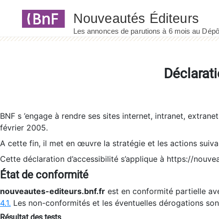
Panneau de gestion des cookies
Déclarati
BNF s ’engage à rendre ses sites internet, intranet, extrane
février 2005.
A cette fin, il met en œuvre la stratégie et les actions suiv
Cette déclaration d’accessibilité s’applique à https://nouvea
État de conformité
nouveautes-editeurs.bnf.fr
est en conformité partielle ave
4.1.
Les non-conformités et les éventuelles dérogations so
Résultat des tests