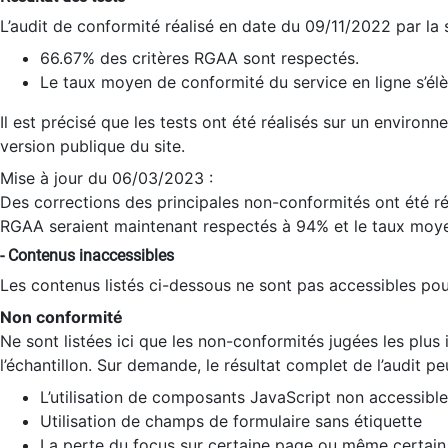
L’audit de conformité réalisé en date du 09/11/2022 par la
66.67% des critères RGAA sont respectés.
Le taux moyen de conformité du service en ligne s’élè
Il est précisé que les tests ont été réalisés sur un environ
version publique du site.
Mise à jour du 06/03/2023 :
Des corrections des principales non-conformités ont été réa
RGAA seraient maintenant respectés à 94% et le taux moye
- Contenus inaccessibles
Les contenus listés ci-dessous ne sont pas accessibles pour
Non conformité
Ne sont listées ici que les non-conformités jugées les plu
l’échantillon. Sur demande, le résultat complet de l’audit pe
L’utilisation de composants JavaScript non accessible
Utilisation de champs de formulaire sans étiquette
La perte du focus sur certaine page ou même certain 