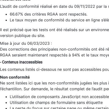
L’audit de conformité réalisé en date du 09/11/2022 par la
66.67% des critères RGAA sont respectés.
Le taux moyen de conformité du service en ligne s’élè
Il est précisé que les tests ont été réalisés sur un environ
version publique du site.
Mise à jour du 06/03/2023 :
Des corrections des principales non-conformités ont été réa
RGAA seraient maintenant respectés à 94% et le taux moye
- Contenus inaccessibles
Les contenus listés ci-dessous ne sont pas accessibles pour
Non conformité
Ne sont listées ici que les non-conformités jugées les plu
l’échantillon. Sur demande, le résultat complet de l’audit pe
L’utilisation de composants JavaScript non accessible
Utilisation de champs de formulaire sans étiquette
La perte du focus sur certaine page ou même certain 