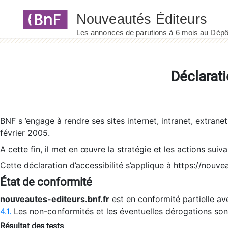
Panneau de gestion des cookies
Déclarati
BNF s ’engage à rendre ses sites internet, intranet, extrane
février 2005.
A cette fin, il met en œuvre la stratégie et les actions suiv
Cette déclaration d’accessibilité s’applique à https://nouvea
État de conformité
nouveautes-editeurs.bnf.fr
est en conformité partielle ave
4.1.
Les non-conformités et les éventuelles dérogations so
Résultat des tests