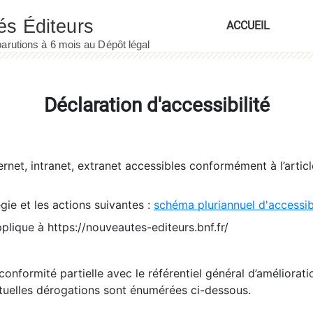
ACCUEIL
Déclaration d'accessibilité
ernet, intranet, extranet accessibles conformément à l’artic
égie et les actions suivantes :
schéma pluriannuel d'accessi
pplique à https://nouveautes-editeurs.bnf.fr/
conformité partielle avec le référentiel général d’amélioratio
tuelles dérogations sont énumérées ci-dessous.