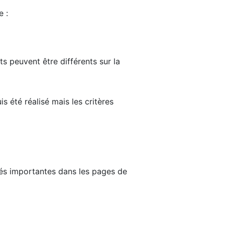
e :
ts peuvent être différents sur la
s été réalisé mais les critères
tés importantes dans les pages de