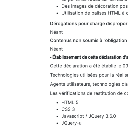
Des images de décoration poss
Utilisation de balises HTML à d
Dérogations pour charge dispropor
Néant
Contenus non soumis à l’obligation 
Néant
- Établissement de cette déclaration d'a
Cette déclaration a été établie le 0
Technologies utilisées pour la réali
Agents utilisateurs, technologies d’as
Les vérifications de restitution de 
HTML 5
CSS 3
Javascript / JQuery 3.6.0
JQuery-ui