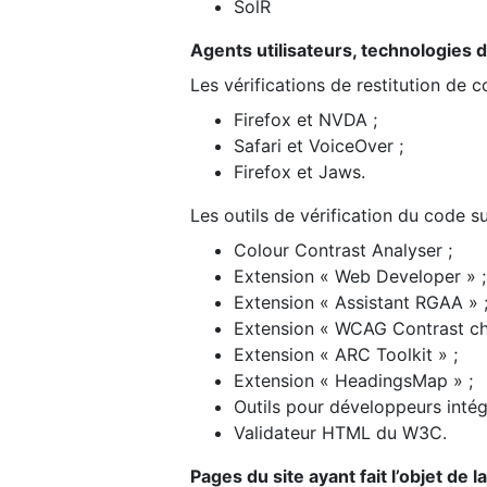
SolR
Agents utilisateurs, technologies d’a
Les vérifications de restitution de 
Firefox et NVDA ;
Safari et VoiceOver ;
Firefox et Jaws.
Les outils de vérification du code su
Colour Contrast Analyser ;
Extension « Web Developer » ;
Extension « Assistant RGAA » 
Extension « WCAG Contrast ch
Extension « ARC Toolkit » ;
Extension « HeadingsMap » ;
Outils pour développeurs intég
Validateur HTML du W3C.
Pages du site ayant fait l’objet de 