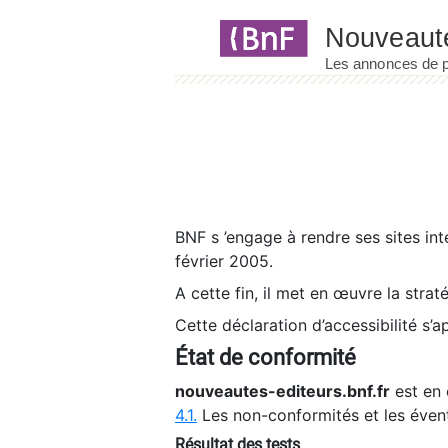
Panneau de gestion des cookies
BNF s ’engage à rendre ses sites int
février 2005.
A cette fin, il met en œuvre la strat
Cette déclaration d’accessibilité s’a
État de conformité
nouveautes-editeurs.bnf.fr
est en 
4.1.
Les non-conformités et les éven
Résultat des tests