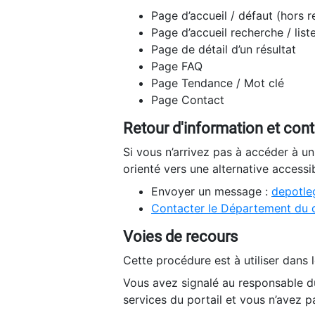
Page d’accueil / défaut (hors 
Page d’accueil recherche / list
Page de détail d’un résultat
Page FAQ
Page Tendance / Mot clé
Page Contact
Retour d'information et con
Si vous n’arrivez pas à accéder à u
orienté vers une alternative accessi
Envoyer un message :
depotleg
Contacter le Département du 
Voies de recours
Cette procédure est à utiliser dans l
Vous avez signalé au responsable du
services du portail et vous n’avez p