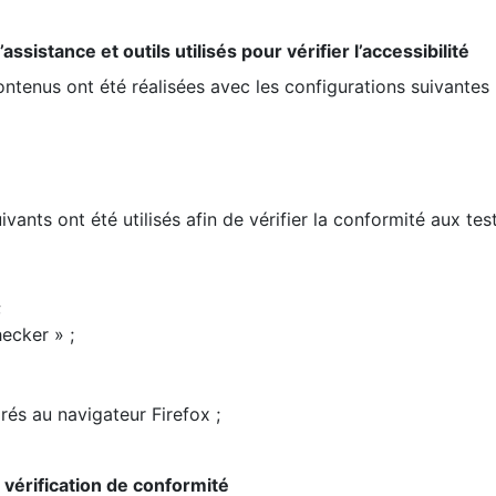
ssistance et outils utilisés pour vérifier l’accessibilité
contenus ont été réalisées avec les configurations suivantes 
ivants ont été utilisés afin de vérifier la conformité aux te
;
ecker » ;
rés au navigateur Firefox ;
la vérification de conformité