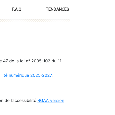
F.A.Q
TENDANCES
le 47 de la loi n° 2005-102 du 11
bilité numérique 2025-2027
.
n de l’accessibilité
RGAA version