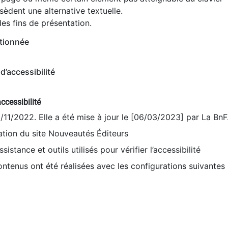
èdent une alternative textuelle.
es fins de présentation.
tionnée
d’accessibilité
ccessibilité
9/11/2022. Elle a été mise à jour le [06/03/2023] par La BnF
sation du site Nouveautés Éditeurs
sistance et outils utilisés pour vérifier l’accessibilité
contenus ont été réalisées avec les configurations suivantes 