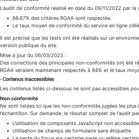
L’audit de conformité réalisé en date du 09/11/2022 par la
66.67% des critères RGAA sont respectés.
Le taux moyen de conformité du service en ligne s’élè
Il est précisé que les tests ont été réalisés sur un environ
version publique du site.
Mise à jour du 06/03/2023 :
Des corrections des principales non-conformités ont été réa
RGAA seraient maintenant respectés à 94% et le taux moye
- Contenus inaccessibles
Les contenus listés ci-dessous ne sont pas accessibles pour
Non conformité
Ne sont listées ici que les non-conformités jugées les plu
l’échantillon. Sur demande, le résultat complet de l’audit pe
L’utilisation de composants JavaScript non accessible
Utilisation de champs de formulaire sans étiquette
La perte du focus sur certaine page ou même certain 