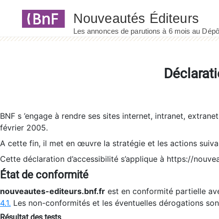
Panneau de gestion des cookies
Déclarati
BNF s ’engage à rendre ses sites internet, intranet, extrane
février 2005.
A cette fin, il met en œuvre la stratégie et les actions suiv
Cette déclaration d’accessibilité s’applique à https://nouvea
État de conformité
nouveautes-editeurs.bnf.fr
est en conformité partielle ave
4.1.
Les non-conformités et les éventuelles dérogations so
Résultat des tests