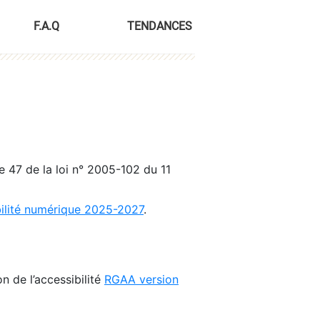
F.A.Q
TENDANCES
le 47 de la loi n° 2005-102 du 11
bilité numérique 2025-2027
.
n de l’accessibilité
RGAA version