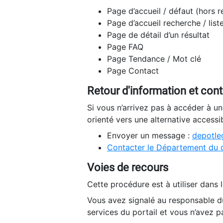
Page d’accueil / défaut (hors 
Page d’accueil recherche / list
Page de détail d’un résultat
Page FAQ
Page Tendance / Mot clé
Page Contact
Retour d'information et con
Si vous n’arrivez pas à accéder à u
orienté vers une alternative accessi
Envoyer un message :
depotleg
Contacter le Département du 
Voies de recours
Cette procédure est à utiliser dans l
Vous avez signalé au responsable du
services du portail et vous n’avez p