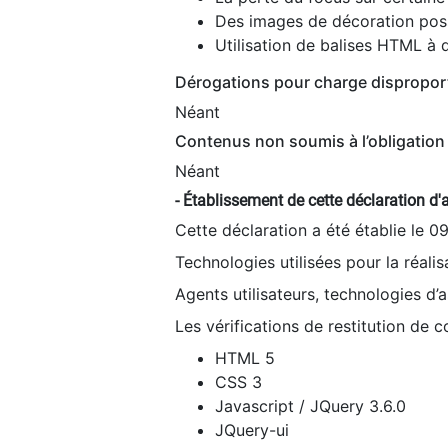
Des images de décoration poss
Utilisation de balises HTML à d
Dérogations pour charge dispropor
Néant
Contenus non soumis à l’obligation 
Néant
- Établissement de cette déclaration d'a
Cette déclaration a été établie le 0
Technologies utilisées pour la réali
Agents utilisateurs, technologies d’as
Les vérifications de restitution de 
HTML 5
CSS 3
Javascript / JQuery 3.6.0
JQuery-ui