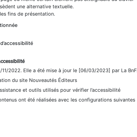
èdent une alternative textuelle.
es fins de présentation.
tionnée
d’accessibilité
ccessibilité
9/11/2022. Elle a été mise à jour le [06/03/2023] par La BnF
sation du site Nouveautés Éditeurs
sistance et outils utilisés pour vérifier l’accessibilité
contenus ont été réalisées avec les configurations suivantes 