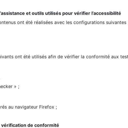
ssistance et outils utilisés pour vérifier l’accessibilité
contenus ont été réalisées avec les configurations suivantes 
ivants ont été utilisés afin de vérifier la conformité aux te
;
ecker » ;
rés au navigateur Firefox ;
la vérification de conformité