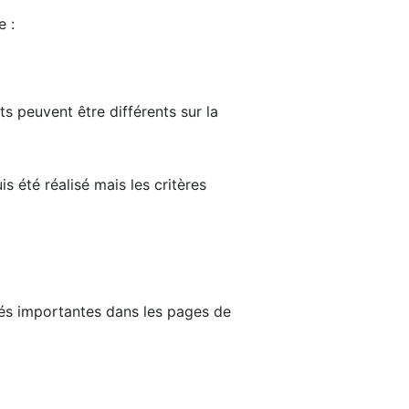
e :
ts peuvent être différents sur la
s été réalisé mais les critères
tés importantes dans les pages de