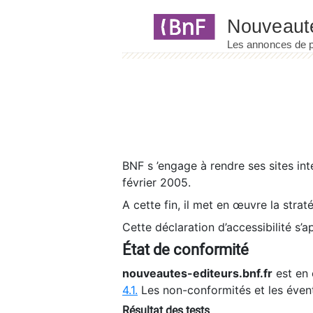
Panneau de gestion des cookies
BNF s ’engage à rendre ses sites int
février 2005.
A cette fin, il met en œuvre la strat
Cette déclaration d’accessibilité s’a
État de conformité
nouveautes-editeurs.bnf.fr
est en 
4.1.
Les non-conformités et les éven
Résultat des tests