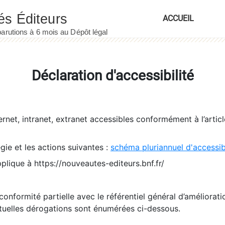
ACCUEIL
Déclaration d'accessibilité
ernet, intranet, extranet accessibles conformément à l’artic
égie et les actions suivantes :
schéma pluriannuel d'accessi
pplique à https://nouveautes-editeurs.bnf.fr/
conformité partielle avec le référentiel général d’amélioratio
tuelles dérogations sont énumérées ci-dessous.