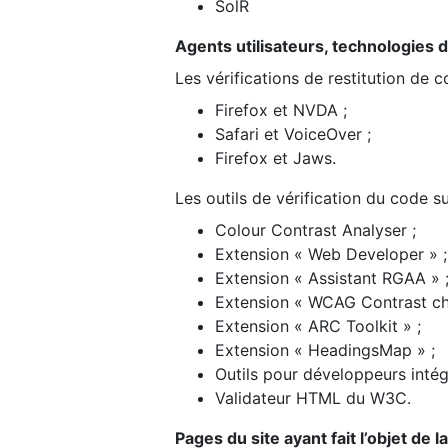
SolR
Agents utilisateurs, technologies d’a
Les vérifications de restitution de 
Firefox et NVDA ;
Safari et VoiceOver ;
Firefox et Jaws.
Les outils de vérification du code su
Colour Contrast Analyser ;
Extension « Web Developer » ;
Extension « Assistant RGAA » 
Extension « WCAG Contrast ch
Extension « ARC Toolkit » ;
Extension « HeadingsMap » ;
Outils pour développeurs intég
Validateur HTML du W3C.
Pages du site ayant fait l’objet de 