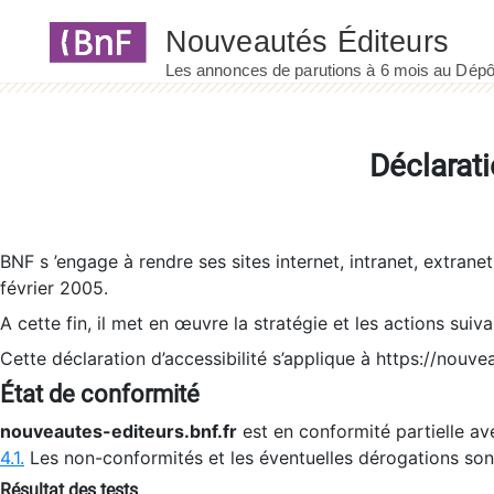
Panneau de gestion des cookies
Déclarati
BNF s ’engage à rendre ses sites internet, intranet, extrane
février 2005.
A cette fin, il met en œuvre la stratégie et les actions suiv
Cette déclaration d’accessibilité s’applique à https://nouvea
État de conformité
nouveautes-editeurs.bnf.fr
est en conformité partielle ave
4.1.
Les non-conformités et les éventuelles dérogations so
Résultat des tests