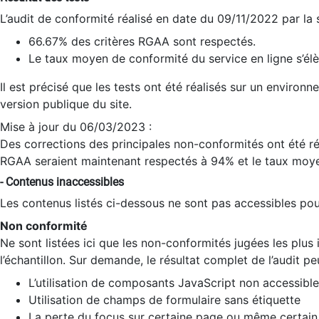
L’audit de conformité réalisé en date du 09/11/2022 par la
66.67% des critères RGAA sont respectés.
Le taux moyen de conformité du service en ligne s’élè
Il est précisé que les tests ont été réalisés sur un environ
version publique du site.
Mise à jour du 06/03/2023 :
Des corrections des principales non-conformités ont été réa
RGAA seraient maintenant respectés à 94% et le taux moye
- Contenus inaccessibles
Les contenus listés ci-dessous ne sont pas accessibles pour
Non conformité
Ne sont listées ici que les non-conformités jugées les plu
l’échantillon. Sur demande, le résultat complet de l’audit pe
L’utilisation de composants JavaScript non accessible
Utilisation de champs de formulaire sans étiquette
La perte du focus sur certaine page ou même certain 