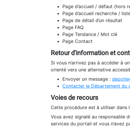
Page d’accueil / défaut (hors 
Page d’accueil recherche / list
Page de détail d’un résultat
Page FAQ
Page Tendance / Mot clé
Page Contact
Retour d'information et con
Si vous n’arrivez pas à accéder à u
orienté vers une alternative accessi
Envoyer un message :
depotleg
Contacter le Département du 
Voies de recours
Cette procédure est à utiliser dans l
Vous avez signalé au responsable du
services du portail et vous n’avez p