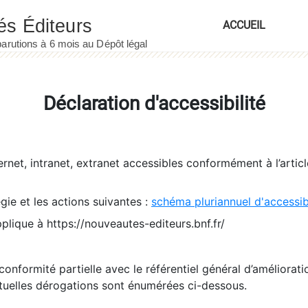
ACCUEIL
Déclaration d'accessibilité
ernet, intranet, extranet accessibles conformément à l’artic
égie et les actions suivantes :
schéma pluriannuel d'accessi
pplique à https://nouveautes-editeurs.bnf.fr/
conformité partielle avec le référentiel général d’amélioratio
tuelles dérogations sont énumérées ci-dessous.