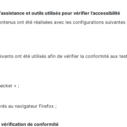
ssistance et outils utilisés pour vérifier l’accessibilité
contenus ont été réalisées avec les configurations suivantes 
ivants ont été utilisés afin de vérifier la conformité aux te
;
ecker » ;
rés au navigateur Firefox ;
la vérification de conformité