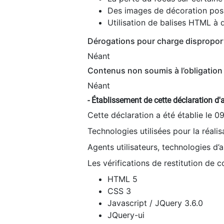
Des images de décoration poss
Utilisation de balises HTML à d
Dérogations pour charge dispropor
Néant
Contenus non soumis à l’obligation 
Néant
- Établissement de cette déclaration d'a
Cette déclaration a été établie le 0
Technologies utilisées pour la réali
Agents utilisateurs, technologies d’as
Les vérifications de restitution de 
HTML 5
CSS 3
Javascript / JQuery 3.6.0
JQuery-ui