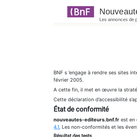
Panneau de gestion des cookies
BNF s ’engage à rendre ses sites int
février 2005.
A cette fin, il met en œuvre la strat
Cette déclaration d’accessibilité s’a
État de conformité
nouveautes-editeurs.bnf.fr
est en 
4.1.
Les non-conformités et les éven
Résultat des tests