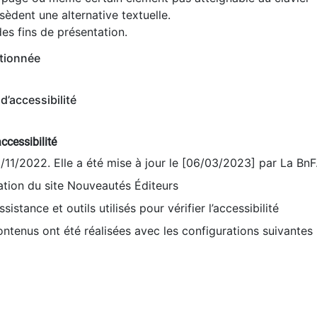
èdent une alternative textuelle.
es fins de présentation.
tionnée
d’accessibilité
ccessibilité
9/11/2022. Elle a été mise à jour le [06/03/2023] par La BnF
sation du site Nouveautés Éditeurs
sistance et outils utilisés pour vérifier l’accessibilité
contenus ont été réalisées avec les configurations suivantes 