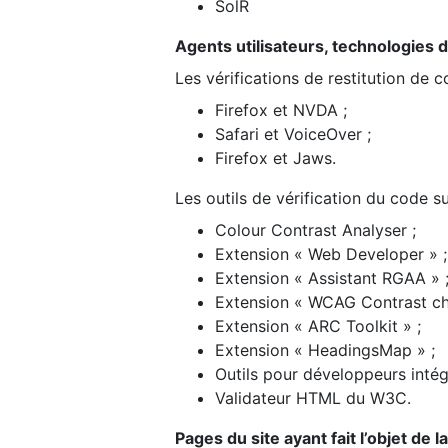
SolR
Agents utilisateurs, technologies d’a
Les vérifications de restitution de 
Firefox et NVDA ;
Safari et VoiceOver ;
Firefox et Jaws.
Les outils de vérification du code su
Colour Contrast Analyser ;
Extension « Web Developer » ;
Extension « Assistant RGAA » 
Extension « WCAG Contrast ch
Extension « ARC Toolkit » ;
Extension « HeadingsMap » ;
Outils pour développeurs intég
Validateur HTML du W3C.
Pages du site ayant fait l’objet de 