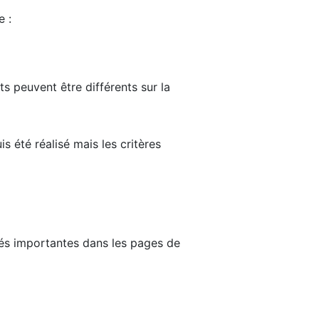
e :
ts peuvent être différents sur la
s été réalisé mais les critères
tés importantes dans les pages de