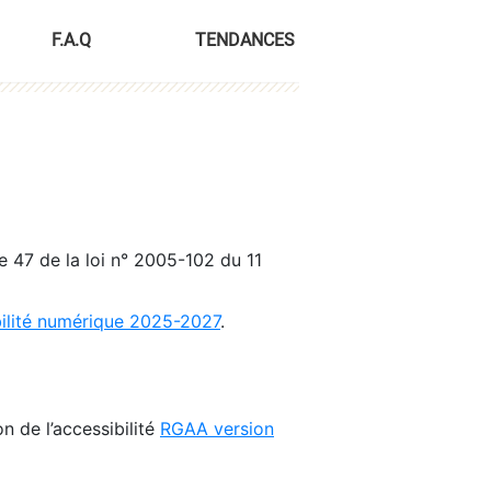
F.A.Q
TENDANCES
le 47 de la loi n° 2005-102 du 11
bilité numérique 2025-2027
.
n de l’accessibilité
RGAA version