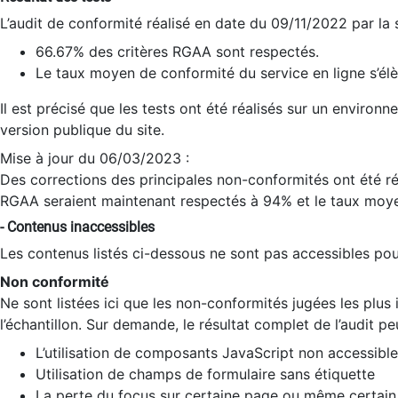
L’audit de conformité réalisé en date du 09/11/2022 par la
66.67% des critères RGAA sont respectés.
Le taux moyen de conformité du service en ligne s’élè
Il est précisé que les tests ont été réalisés sur un environ
version publique du site.
Mise à jour du 06/03/2023 :
Des corrections des principales non-conformités ont été réa
RGAA seraient maintenant respectés à 94% et le taux moye
- Contenus inaccessibles
Les contenus listés ci-dessous ne sont pas accessibles pour
Non conformité
Ne sont listées ici que les non-conformités jugées les plu
l’échantillon. Sur demande, le résultat complet de l’audit pe
L’utilisation de composants JavaScript non accessible
Utilisation de champs de formulaire sans étiquette
La perte du focus sur certaine page ou même certain 