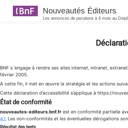
Panneau de gestion des cookies
Déclarati
BNF s ’engage à rendre ses sites internet, intranet, extrane
février 2005.
A cette fin, il met en œuvre la stratégie et les actions suiv
Cette déclaration d’accessibilité s’applique à https://nouvea
État de conformité
nouveautes-editeurs.bnf.fr
est en conformité partielle ave
4.1.
Les non-conformités et les éventuelles dérogations so
Résultat des tests