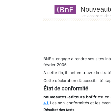
Panneau de gestion des cookies
BNF s ’engage à rendre ses sites int
février 2005.
A cette fin, il met en œuvre la strat
Cette déclaration d’accessibilité s’a
État de conformité
nouveautes-editeurs.bnf.fr
est en 
4.1.
Les non-conformités et les éven
Résultat des tests