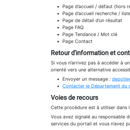
Page d’accueil / défaut (hors 
Page d’accueil recherche / list
Page de détail d’un résultat
Page FAQ
Page Tendance / Mot clé
Page Contact
Retour d'information et con
Si vous n’arrivez pas à accéder à u
orienté vers une alternative accessi
Envoyer un message :
depotleg
Contacter le Département du 
Voies de recours
Cette procédure est à utiliser dans l
Vous avez signalé au responsable du
services du portail et vous n’avez p