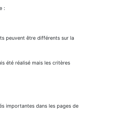
e :
ts peuvent être différents sur la
s été réalisé mais les critères
tés importantes dans les pages de