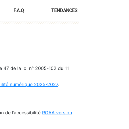
F.A.Q
TENDANCES
le 47 de la loi n° 2005-102 du 11
bilité numérique 2025-2027
.
n de l’accessibilité
RGAA version