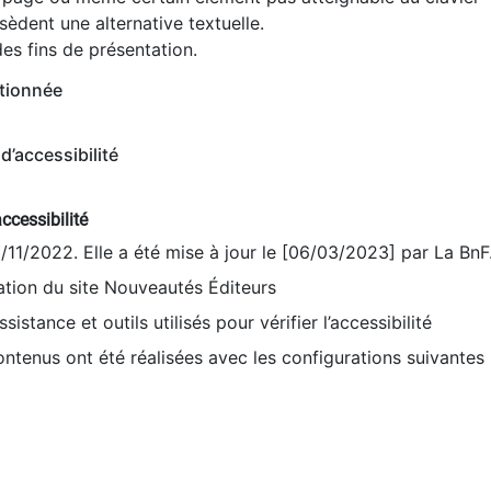
èdent une alternative textuelle.
es fins de présentation.
tionnée
d’accessibilité
ccessibilité
9/11/2022. Elle a été mise à jour le [06/03/2023] par La BnF
sation du site Nouveautés Éditeurs
sistance et outils utilisés pour vérifier l’accessibilité
contenus ont été réalisées avec les configurations suivantes 