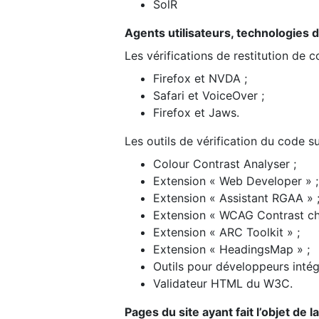
SolR
Agents utilisateurs, technologies d’a
Les vérifications de restitution de 
Firefox et NVDA ;
Safari et VoiceOver ;
Firefox et Jaws.
Les outils de vérification du code su
Colour Contrast Analyser ;
Extension « Web Developer » ;
Extension « Assistant RGAA » 
Extension « WCAG Contrast ch
Extension « ARC Toolkit » ;
Extension « HeadingsMap » ;
Outils pour développeurs intég
Validateur HTML du W3C.
Pages du site ayant fait l’objet de 