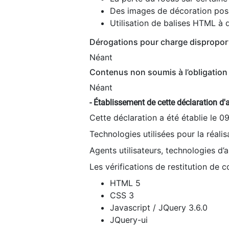
Des images de décoration poss
Utilisation de balises HTML à d
Dérogations pour charge dispropor
Néant
Contenus non soumis à l’obligation 
Néant
- Établissement de cette déclaration d'a
Cette déclaration a été établie le 0
Technologies utilisées pour la réali
Agents utilisateurs, technologies d’as
Les vérifications de restitution de 
HTML 5
CSS 3
Javascript / JQuery 3.6.0
JQuery-ui