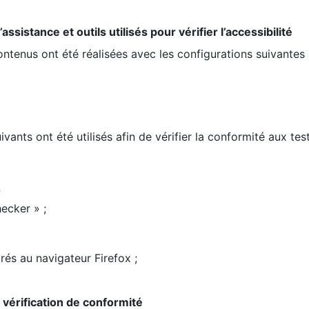
ssistance et outils utilisés pour vérifier l’accessibilité
contenus ont été réalisées avec les configurations suivantes 
ivants ont été utilisés afin de vérifier la conformité aux te
;
ecker » ;
rés au navigateur Firefox ;
la vérification de conformité