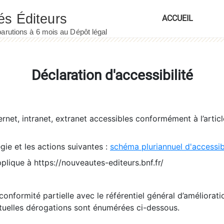
ACCUEIL
Déclaration d'accessibilité
ernet, intranet, extranet accessibles conformément à l’artic
égie et les actions suivantes :
schéma pluriannuel d'accessi
pplique à https://nouveautes-editeurs.bnf.fr/
conformité partielle avec le référentiel général d’amélioratio
tuelles dérogations sont énumérées ci-dessous.