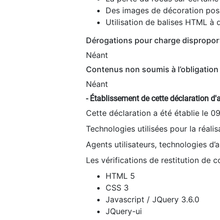
Des images de décoration poss
Utilisation de balises HTML à d
Dérogations pour charge dispropor
Néant
Contenus non soumis à l’obligation 
Néant
- Établissement de cette déclaration d'a
Cette déclaration a été établie le 0
Technologies utilisées pour la réali
Agents utilisateurs, technologies d’as
Les vérifications de restitution de 
HTML 5
CSS 3
Javascript / JQuery 3.6.0
JQuery-ui