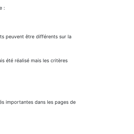
e :
ts peuvent être différents sur la
s été réalisé mais les critères
tés importantes dans les pages de