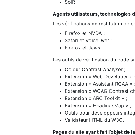
SolR
Agents utilisateurs, technologies d’a
Les vérifications de restitution de 
Firefox et NVDA ;
Safari et VoiceOver ;
Firefox et Jaws.
Les outils de vérification du code su
Colour Contrast Analyser ;
Extension « Web Developer » ;
Extension « Assistant RGAA » 
Extension « WCAG Contrast ch
Extension « ARC Toolkit » ;
Extension « HeadingsMap » ;
Outils pour développeurs intég
Validateur HTML du W3C.
Pages du site ayant fait l’objet de 