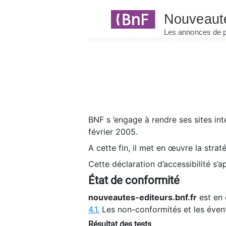
Panneau de gestion des cookies
BNF s ’engage à rendre ses sites int
février 2005.
A cette fin, il met en œuvre la strat
Cette déclaration d’accessibilité s’a
État de conformité
nouveautes-editeurs.bnf.fr
est en 
4.1.
Les non-conformités et les éven
Résultat des tests