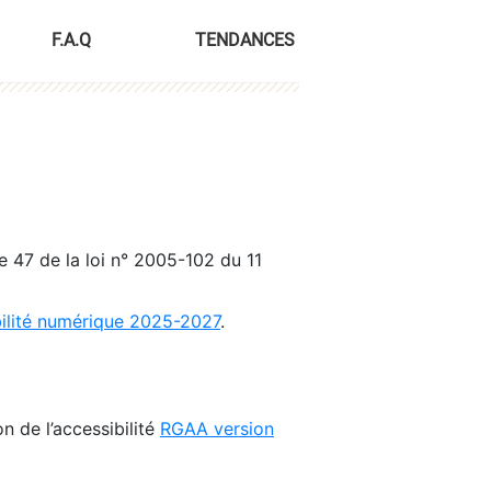
F.A.Q
TENDANCES
le 47 de la loi n° 2005-102 du 11
bilité numérique 2025-2027
.
n de l’accessibilité
RGAA version