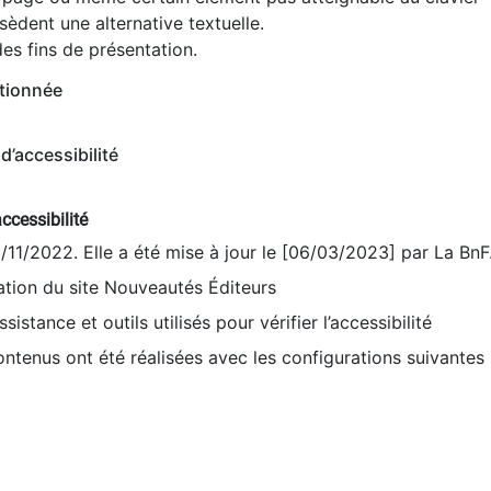
èdent une alternative textuelle.
es fins de présentation.
tionnée
d’accessibilité
ccessibilité
9/11/2022. Elle a été mise à jour le [06/03/2023] par La BnF
sation du site Nouveautés Éditeurs
sistance et outils utilisés pour vérifier l’accessibilité
contenus ont été réalisées avec les configurations suivantes 