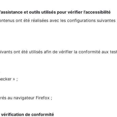
ssistance et outils utilisés pour vérifier l’accessibilité
contenus ont été réalisées avec les configurations suivantes 
ivants ont été utilisés afin de vérifier la conformité aux te
;
ecker » ;
rés au navigateur Firefox ;
la vérification de conformité