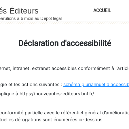
ACCUEIL
Déclaration d'accessibilité
ernet, intranet, extranet accessibles conformément à l’artic
égie et les actions suivantes :
schéma pluriannuel d'accessi
pplique à https://nouveautes-editeurs.bnf.fr/
conformité partielle avec le référentiel général d’amélioratio
tuelles dérogations sont énumérées ci-dessous.