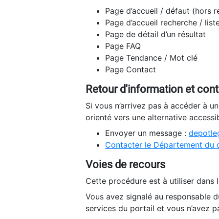
Page d’accueil / défaut (hors 
Page d’accueil recherche / list
Page de détail d’un résultat
Page FAQ
Page Tendance / Mot clé
Page Contact
Retour d'information et con
Si vous n’arrivez pas à accéder à u
orienté vers une alternative accessi
Envoyer un message :
depotleg
Contacter le Département du 
Voies de recours
Cette procédure est à utiliser dans l
Vous avez signalé au responsable du
services du portail et vous n’avez p