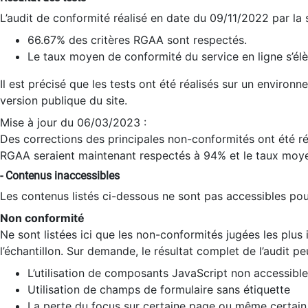
L’audit de conformité réalisé en date du 09/11/2022 par la
66.67% des critères RGAA sont respectés.
Le taux moyen de conformité du service en ligne s’élè
Il est précisé que les tests ont été réalisés sur un environ
version publique du site.
Mise à jour du 06/03/2023 :
Des corrections des principales non-conformités ont été réa
RGAA seraient maintenant respectés à 94% et le taux moye
- Contenus inaccessibles
Les contenus listés ci-dessous ne sont pas accessibles pour
Non conformité
Ne sont listées ici que les non-conformités jugées les plu
l’échantillon. Sur demande, le résultat complet de l’audit pe
L’utilisation de composants JavaScript non accessible
Utilisation de champs de formulaire sans étiquette
La perte du focus sur certaine page ou même certain 