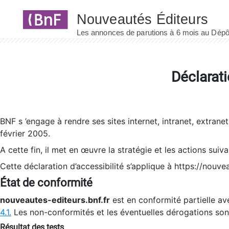
Panneau de gestion des cookies
Déclarati
BNF s ’engage à rendre ses sites internet, intranet, extrane
février 2005.
A cette fin, il met en œuvre la stratégie et les actions suiv
Cette déclaration d’accessibilité s’applique à https://nouvea
État de conformité
nouveautes-editeurs.bnf.fr
est en conformité partielle ave
4.1.
Les non-conformités et les éventuelles dérogations so
Résultat des tests