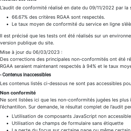
L’audit de conformité réalisé en date du 09/11/2022 par la
66.67% des critères RGAA sont respectés.
Le taux moyen de conformité du service en ligne s’élè
Il est précisé que les tests ont été réalisés sur un environ
version publique du site.
Mise à jour du 06/03/2023 :
Des corrections des principales non-conformités ont été réa
RGAA seraient maintenant respectés à 94% et le taux moye
- Contenus inaccessibles
Les contenus listés ci-dessous ne sont pas accessibles pour
Non conformité
Ne sont listées ici que les non-conformités jugées les plu
l’échantillon. Sur demande, le résultat complet de l’audit pe
L’utilisation de composants JavaScript non accessible
Utilisation de champs de formulaire sans étiquette
La perte du focus sur certaine page ou même certain 