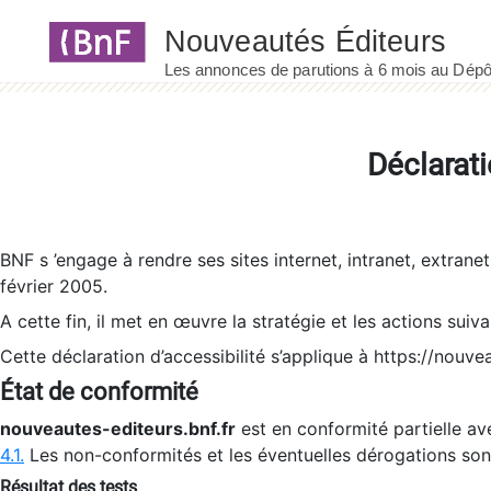
Panneau de gestion des cookies
Déclarati
BNF s ’engage à rendre ses sites internet, intranet, extrane
février 2005.
A cette fin, il met en œuvre la stratégie et les actions suiv
Cette déclaration d’accessibilité s’applique à https://nouvea
État de conformité
nouveautes-editeurs.bnf.fr
est en conformité partielle ave
4.1.
Les non-conformités et les éventuelles dérogations so
Résultat des tests