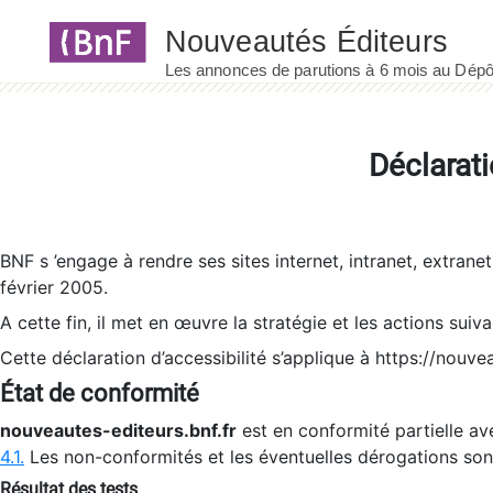
Panneau de gestion des cookies
Déclarati
BNF s ’engage à rendre ses sites internet, intranet, extrane
février 2005.
A cette fin, il met en œuvre la stratégie et les actions suiv
Cette déclaration d’accessibilité s’applique à https://nouvea
État de conformité
nouveautes-editeurs.bnf.fr
est en conformité partielle ave
4.1.
Les non-conformités et les éventuelles dérogations so
Résultat des tests