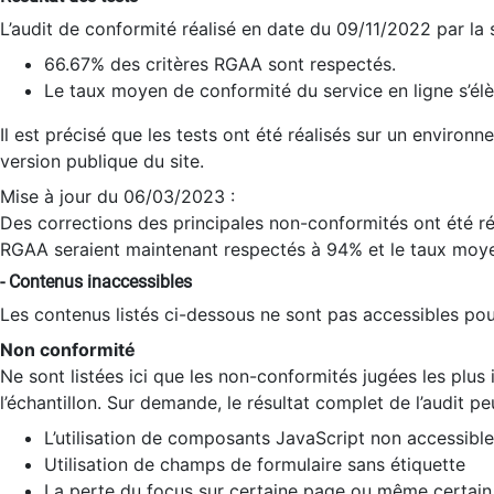
L’audit de conformité réalisé en date du 09/11/2022 par la
66.67% des critères RGAA sont respectés.
Le taux moyen de conformité du service en ligne s’élè
Il est précisé que les tests ont été réalisés sur un environ
version publique du site.
Mise à jour du 06/03/2023 :
Des corrections des principales non-conformités ont été réa
RGAA seraient maintenant respectés à 94% et le taux moye
- Contenus inaccessibles
Les contenus listés ci-dessous ne sont pas accessibles pour
Non conformité
Ne sont listées ici que les non-conformités jugées les plu
l’échantillon. Sur demande, le résultat complet de l’audit pe
L’utilisation de composants JavaScript non accessible
Utilisation de champs de formulaire sans étiquette
La perte du focus sur certaine page ou même certain 