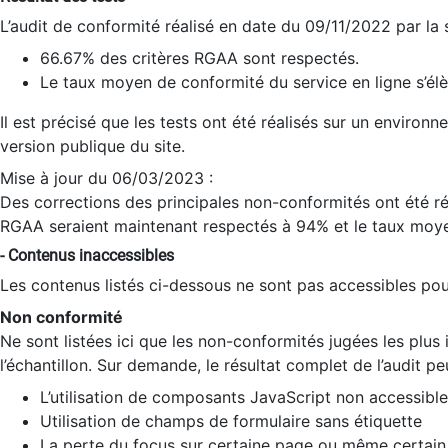
L’audit de conformité réalisé en date du 09/11/2022 par la
66.67% des critères RGAA sont respectés.
Le taux moyen de conformité du service en ligne s’élè
Il est précisé que les tests ont été réalisés sur un environ
version publique du site.
Mise à jour du 06/03/2023 :
Des corrections des principales non-conformités ont été réa
RGAA seraient maintenant respectés à 94% et le taux moye
- Contenus inaccessibles
Les contenus listés ci-dessous ne sont pas accessibles pour
Non conformité
Ne sont listées ici que les non-conformités jugées les plu
l’échantillon. Sur demande, le résultat complet de l’audit pe
L’utilisation de composants JavaScript non accessible
Utilisation de champs de formulaire sans étiquette
La perte du focus sur certaine page ou même certain 