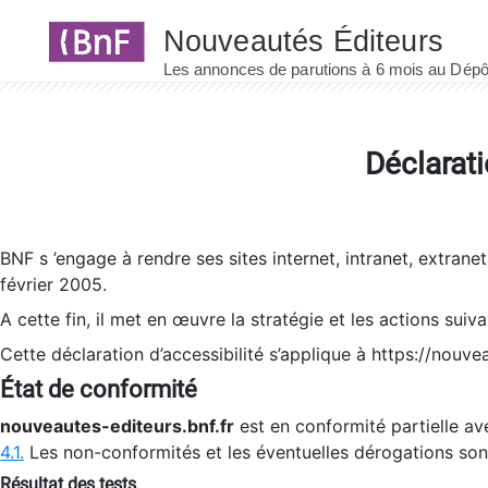
Panneau de gestion des cookies
Déclarati
BNF s ’engage à rendre ses sites internet, intranet, extrane
février 2005.
A cette fin, il met en œuvre la stratégie et les actions suiv
Cette déclaration d’accessibilité s’applique à https://nouvea
État de conformité
nouveautes-editeurs.bnf.fr
est en conformité partielle ave
4.1.
Les non-conformités et les éventuelles dérogations so
Résultat des tests