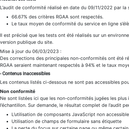
L’audit de conformité réalisé en date du 09/11/2022 par la
66.67% des critères RGAA sont respectés.
Le taux moyen de conformité du service en ligne s’élè
Il est précisé que les tests ont été réalisés sur un environ
version publique du site.
Mise à jour du 06/03/2023 :
Des corrections des principales non-conformités ont été réa
RGAA seraient maintenant respectés à 94% et le taux moye
- Contenus inaccessibles
Les contenus listés ci-dessous ne sont pas accessibles pour
Non conformité
Ne sont listées ici que les non-conformités jugées les plu
l’échantillon. Sur demande, le résultat complet de l’audit pe
L’utilisation de composants JavaScript non accessible
Utilisation de champs de formulaire sans étiquette
La perte du focus sur certaine page ou même certain 