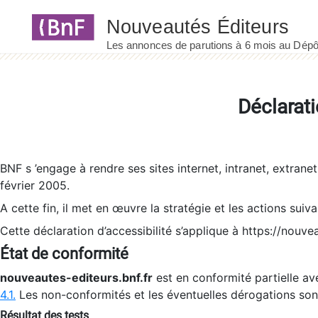
Panneau de gestion des cookies
Déclarati
BNF s ’engage à rendre ses sites internet, intranet, extrane
février 2005.
A cette fin, il met en œuvre la stratégie et les actions suiv
Cette déclaration d’accessibilité s’applique à https://nouvea
État de conformité
nouveautes-editeurs.bnf.fr
est en conformité partielle ave
4.1.
Les non-conformités et les éventuelles dérogations so
Résultat des tests