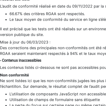
L’audit de conformité réalisé en date du 09/11/2022 par la
66.67% des critères RGAA sont respectés.
Le taux moyen de conformité du service en ligne s’élè
Il est précisé que les tests ont été réalisés sur un environ
version publique du site.
Mise à jour du 06/03/2023 :
Des corrections des principales non-conformités ont été réa
RGAA seraient maintenant respectés à 94% et le taux moye
- Contenus inaccessibles
Les contenus listés ci-dessous ne sont pas accessibles pour
Non conformité
Ne sont listées ici que les non-conformités jugées les plu
l’échantillon. Sur demande, le résultat complet de l’audit pe
L’utilisation de composants JavaScript non accessible
Utilisation de champs de formulaire sans étiquette
La perte du focus sur certaine page ou même certain 