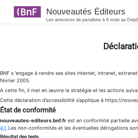
Panneau de gestion des cookies
Déclarati
BNF s ’engage à rendre ses sites internet, intranet, extrane
février 2005.
A cette fin, il met en œuvre la stratégie et les actions suiv
Cette déclaration d’accessibilité s’applique à https://nouvea
État de conformité
nouveautes-editeurs.bnf.fr
est en conformité partielle ave
4.1.
Les non-conformités et les éventuelles dérogations so
Résultat des tests