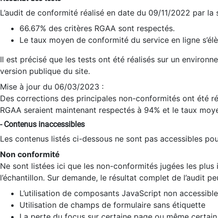
L’audit de conformité réalisé en date du 09/11/2022 par la
66.67% des critères RGAA sont respectés.
Le taux moyen de conformité du service en ligne s’élè
Il est précisé que les tests ont été réalisés sur un environ
version publique du site.
Mise à jour du 06/03/2023 :
Des corrections des principales non-conformités ont été réa
RGAA seraient maintenant respectés à 94% et le taux moye
- Contenus inaccessibles
Les contenus listés ci-dessous ne sont pas accessibles pour
Non conformité
Ne sont listées ici que les non-conformités jugées les plu
l’échantillon. Sur demande, le résultat complet de l’audit pe
L’utilisation de composants JavaScript non accessible
Utilisation de champs de formulaire sans étiquette
La perte du focus sur certaine page ou même certain 