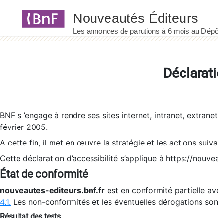
Panneau de gestion des cookies
Déclarati
BNF s ’engage à rendre ses sites internet, intranet, extrane
février 2005.
A cette fin, il met en œuvre la stratégie et les actions suiv
Cette déclaration d’accessibilité s’applique à https://nouvea
État de conformité
nouveautes-editeurs.bnf.fr
est en conformité partielle ave
4.1.
Les non-conformités et les éventuelles dérogations so
Résultat des tests