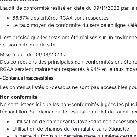
L’audit de conformité réalisé en date du 09/11/2022 par la
66.67% des critères RGAA sont respectés.
Le taux moyen de conformité du service en ligne s’élè
Il est précisé que les tests ont été réalisés sur un environ
version publique du site.
Mise à jour du 06/03/2023 :
Des corrections des principales non-conformités ont été réa
RGAA seraient maintenant respectés à 94% et le taux moye
- Contenus inaccessibles
Les contenus listés ci-dessous ne sont pas accessibles pour
Non conformité
Ne sont listées ici que les non-conformités jugées les plu
l’échantillon. Sur demande, le résultat complet de l’audit pe
L’utilisation de composants JavaScript non accessible
Utilisation de champs de formulaire sans étiquette
La perte du focus sur certaine page ou même certain 