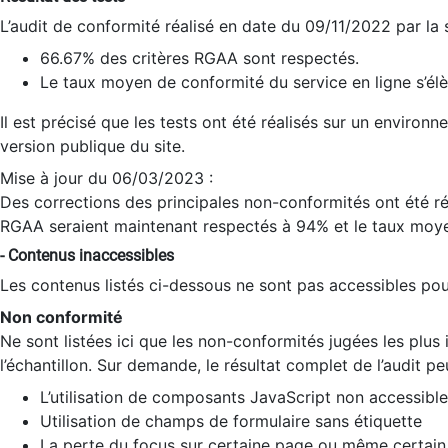
L’audit de conformité réalisé en date du 09/11/2022 par la
66.67% des critères RGAA sont respectés.
Le taux moyen de conformité du service en ligne s’élè
Il est précisé que les tests ont été réalisés sur un environ
version publique du site.
Mise à jour du 06/03/2023 :
Des corrections des principales non-conformités ont été réa
RGAA seraient maintenant respectés à 94% et le taux moye
- Contenus inaccessibles
Les contenus listés ci-dessous ne sont pas accessibles pour
Non conformité
Ne sont listées ici que les non-conformités jugées les plu
l’échantillon. Sur demande, le résultat complet de l’audit pe
L’utilisation de composants JavaScript non accessible
Utilisation de champs de formulaire sans étiquette
La perte du focus sur certaine page ou même certain 