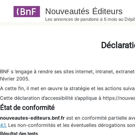
Panneau de gestion des cookies
Déclarati
BNF s ’engage à rendre ses sites internet, intranet, extrane
février 2005.
A cette fin, il met en œuvre la stratégie et les actions suiv
Cette déclaration d’accessibilité s’applique à https://nouvea
État de conformité
nouveautes-editeurs.bnf.fr
est en conformité partielle ave
4.1.
Les non-conformités et les éventuelles dérogations so
Résultat des tests