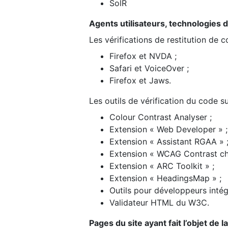
SolR
Agents utilisateurs, technologies d’a
Les vérifications de restitution de 
Firefox et NVDA ;
Safari et VoiceOver ;
Firefox et Jaws.
Les outils de vérification du code su
Colour Contrast Analyser ;
Extension « Web Developer » ;
Extension « Assistant RGAA » 
Extension « WCAG Contrast ch
Extension « ARC Toolkit » ;
Extension « HeadingsMap » ;
Outils pour développeurs intég
Validateur HTML du W3C.
Pages du site ayant fait l’objet de 