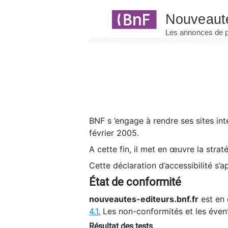
Panneau de gestion des cookies
BNF s ’engage à rendre ses sites int
février 2005.
A cette fin, il met en œuvre la strat
Cette déclaration d’accessibilité s’a
État de conformité
nouveautes-editeurs.bnf.fr
est en 
4.1.
Les non-conformités et les éven
Résultat des tests