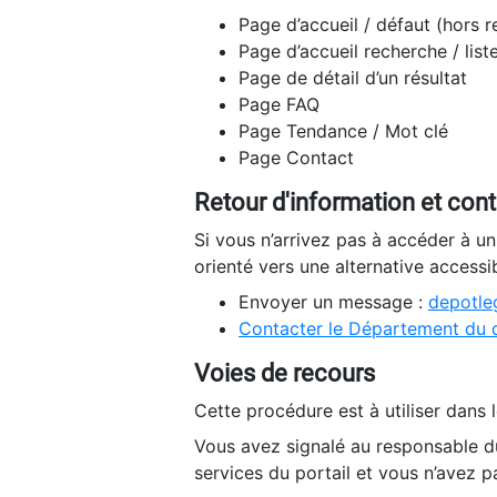
Page d’accueil / défaut (hors 
Page d’accueil recherche / list
Page de détail d’un résultat
Page FAQ
Page Tendance / Mot clé
Page Contact
Retour d'information et con
Si vous n’arrivez pas à accéder à u
orienté vers une alternative accessi
Envoyer un message :
depotleg
Contacter le Département du 
Voies de recours
Cette procédure est à utiliser dans l
Vous avez signalé au responsable du
services du portail et vous n’avez p