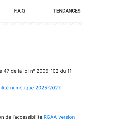
F.A.Q
TENDANCES
le 47 de la loi n° 2005-102 du 11
bilité numérique 2025-2027
.
n de l’accessibilité
RGAA version