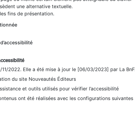
èdent une alternative textuelle.
es fins de présentation.
tionnée
d’accessibilité
ccessibilité
9/11/2022. Elle a été mise à jour le [06/03/2023] par La BnF
sation du site Nouveautés Éditeurs
sistance et outils utilisés pour vérifier l’accessibilité
contenus ont été réalisées avec les configurations suivantes 