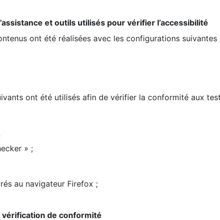
ssistance et outils utilisés pour vérifier l’accessibilité
contenus ont été réalisées avec les configurations suivantes 
ivants ont été utilisés afin de vérifier la conformité aux te
;
ecker » ;
rés au navigateur Firefox ;
la vérification de conformité