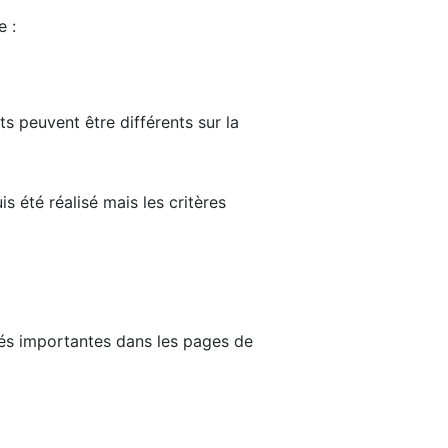
e :
ts peuvent être différents sur la
s été réalisé mais les critères
tés importantes dans les pages de