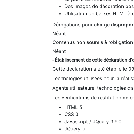
Des images de décoration poss
Utilisation de balises HTML à d
Dérogations pour charge dispropor
Néant
Contenus non soumis à l’obligation 
Néant
- Établissement de cette déclaration d'a
Cette déclaration a été établie le 0
Technologies utilisées pour la réali
Agents utilisateurs, technologies d’as
Les vérifications de restitution de 
HTML 5
CSS 3
Javascript / JQuery 3.6.0
JQuery-ui