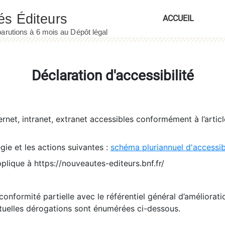
ACCUEIL
Déclaration d'accessibilité
ernet, intranet, extranet accessibles conformément à l’artic
égie et les actions suivantes :
schéma pluriannuel d'accessi
pplique à https://nouveautes-editeurs.bnf.fr/
conformité partielle avec le référentiel général d’amélioratio
tuelles dérogations sont énumérées ci-dessous.