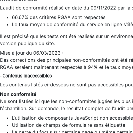
L’audit de conformité réalisé en date du 09/11/2022 par la
66.67% des critères RGAA sont respectés.
Le taux moyen de conformité du service en ligne s’élè
Il est précisé que les tests ont été réalisés sur un environ
version publique du site.
Mise à jour du 06/03/2023 :
Des corrections des principales non-conformités ont été réa
RGAA seraient maintenant respectés à 94% et le taux moye
- Contenus inaccessibles
Les contenus listés ci-dessous ne sont pas accessibles pour
Non conformité
Ne sont listées ici que les non-conformités jugées les plu
l’échantillon. Sur demande, le résultat complet de l’audit pe
L’utilisation de composants JavaScript non accessible
Utilisation de champs de formulaire sans étiquette
La perte du focus sur certaine page ou même certain 