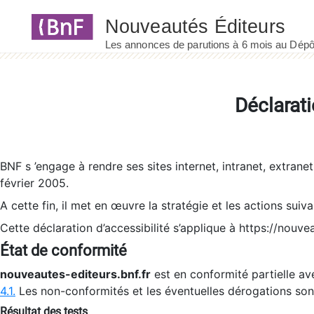
Panneau de gestion des cookies
Déclarati
BNF s ’engage à rendre ses sites internet, intranet, extrane
février 2005.
A cette fin, il met en œuvre la stratégie et les actions suiv
Cette déclaration d’accessibilité s’applique à https://nouvea
État de conformité
nouveautes-editeurs.bnf.fr
est en conformité partielle ave
4.1.
Les non-conformités et les éventuelles dérogations so
Résultat des tests