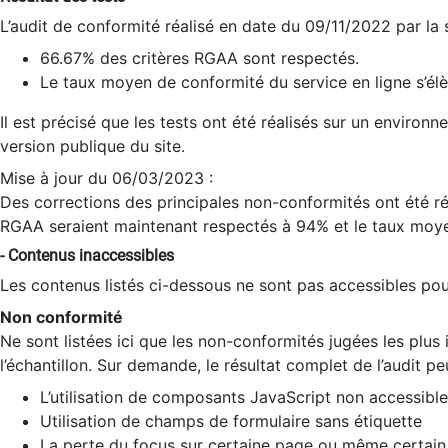
L’audit de conformité réalisé en date du 09/11/2022 par la
66.67% des critères RGAA sont respectés.
Le taux moyen de conformité du service en ligne s’élè
Il est précisé que les tests ont été réalisés sur un environ
version publique du site.
Mise à jour du 06/03/2023 :
Des corrections des principales non-conformités ont été réa
RGAA seraient maintenant respectés à 94% et le taux moye
- Contenus inaccessibles
Les contenus listés ci-dessous ne sont pas accessibles pour
Non conformité
Ne sont listées ici que les non-conformités jugées les plu
l’échantillon. Sur demande, le résultat complet de l’audit pe
L’utilisation de composants JavaScript non accessible
Utilisation de champs de formulaire sans étiquette
La perte du focus sur certaine page ou même certain 