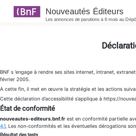
Panneau de gestion des cookies
Déclarati
BNF s ’engage à rendre ses sites internet, intranet, extrane
février 2005.
A cette fin, il met en œuvre la stratégie et les actions suiv
Cette déclaration d’accessibilité s’applique à https://nouvea
État de conformité
nouveautes-editeurs.bnf.fr
est en conformité partielle ave
4.1.
Les non-conformités et les éventuelles dérogations so
Résultat des tests