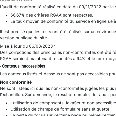
L’audit de conformité réalisé en date du 09/11/2022 par la
66.67% des critères RGAA sont respectés.
Le taux moyen de conformité du service en ligne s’élè
Il est précisé que les tests ont été réalisés sur un environ
version publique du site.
Mise à jour du 06/03/2023 :
Des corrections des principales non-conformités ont été réa
RGAA seraient maintenant respectés à 94% et le taux moye
- Contenus inaccessibles
Les contenus listés ci-dessous ne sont pas accessibles pour
Non conformité
Ne sont listées ici que les non-conformités jugées les plu
l’échantillon. Sur demande, le résultat complet de l’audit pe
L’utilisation de composants JavaScript non accessible
Utilisation de champs de formulaire sans étiquette
La perte du focus sur certaine page ou même certain 