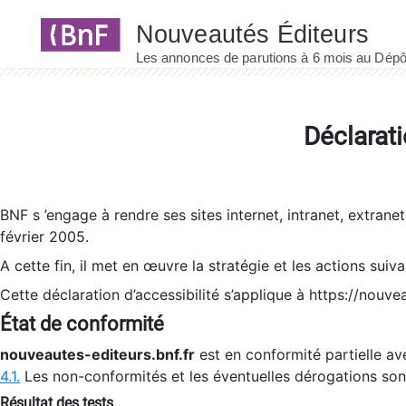
Panneau de gestion des cookies
Déclarati
BNF s ’engage à rendre ses sites internet, intranet, extrane
février 2005.
A cette fin, il met en œuvre la stratégie et les actions suiv
Cette déclaration d’accessibilité s’applique à https://nouvea
État de conformité
nouveautes-editeurs.bnf.fr
est en conformité partielle ave
4.1.
Les non-conformités et les éventuelles dérogations so
Résultat des tests