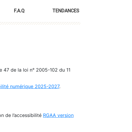
F.A.Q
TENDANCES
le 47 de la loi n° 2005-102 du 11
bilité numérique 2025-2027
.
n de l’accessibilité
RGAA version