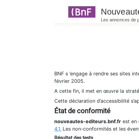
Panneau de gestion des cookies
BNF s ’engage à rendre ses sites int
février 2005.
A cette fin, il met en œuvre la strat
Cette déclaration d’accessibilité s’a
État de conformité
nouveautes-editeurs.bnf.fr
est en 
4.1.
Les non-conformités et les éven
Résultat des tests