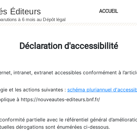
ACCUEIL
Déclaration d'accessibilité
ernet, intranet, extranet accessibles conformément à l’artic
égie et les actions suivantes :
schéma pluriannuel d'accessi
pplique à https://nouveautes-editeurs.bnf.fr/
conformité partielle avec le référentiel général d’amélioratio
tuelles dérogations sont énumérées ci-dessous.