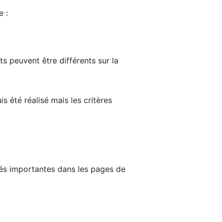
e :
ts peuvent être différents sur la
s été réalisé mais les critères
tés importantes dans les pages de