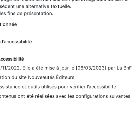
èdent une alternative textuelle.
es fins de présentation.
tionnée
d’accessibilité
ccessibilité
9/11/2022. Elle a été mise à jour le [06/03/2023] par La BnF
sation du site Nouveautés Éditeurs
sistance et outils utilisés pour vérifier l’accessibilité
contenus ont été réalisées avec les configurations suivantes 