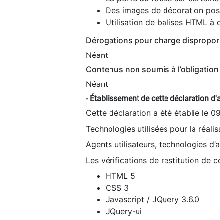
Des images de décoration poss
Utilisation de balises HTML à d
Dérogations pour charge dispropor
Néant
Contenus non soumis à l’obligation 
Néant
- Établissement de cette déclaration d'a
Cette déclaration a été établie le 0
Technologies utilisées pour la réali
Agents utilisateurs, technologies d’as
Les vérifications de restitution de 
HTML 5
CSS 3
Javascript / JQuery 3.6.0
JQuery-ui