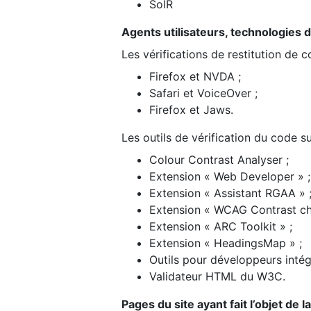
SolR
Agents utilisateurs, technologies d’a
Les vérifications de restitution de 
Firefox et NVDA ;
Safari et VoiceOver ;
Firefox et Jaws.
Les outils de vérification du code su
Colour Contrast Analyser ;
Extension « Web Developer » ;
Extension « Assistant RGAA » 
Extension « WCAG Contrast ch
Extension « ARC Toolkit » ;
Extension « HeadingsMap » ;
Outils pour développeurs intég
Validateur HTML du W3C.
Pages du site ayant fait l’objet de 