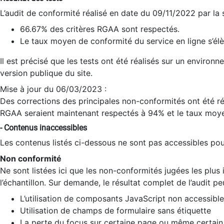
L’audit de conformité réalisé en date du 09/11/2022 par la
66.67% des critères RGAA sont respectés.
Le taux moyen de conformité du service en ligne s’élè
Il est précisé que les tests ont été réalisés sur un environ
version publique du site.
Mise à jour du 06/03/2023 :
Des corrections des principales non-conformités ont été réa
RGAA seraient maintenant respectés à 94% et le taux moye
- Contenus inaccessibles
Les contenus listés ci-dessous ne sont pas accessibles pour
Non conformité
Ne sont listées ici que les non-conformités jugées les plu
l’échantillon. Sur demande, le résultat complet de l’audit pe
L’utilisation de composants JavaScript non accessible
Utilisation de champs de formulaire sans étiquette
La perte du focus sur certaine page ou même certain 