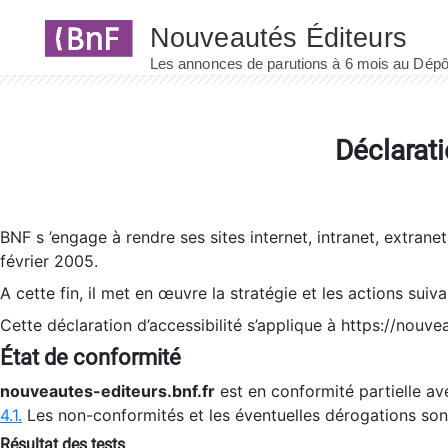
Panneau de gestion des cookies
Déclarati
BNF s ’engage à rendre ses sites internet, intranet, extrane
février 2005.
A cette fin, il met en œuvre la stratégie et les actions suiv
Cette déclaration d’accessibilité s’applique à https://nouvea
État de conformité
nouveautes-editeurs.bnf.fr
est en conformité partielle ave
4.1.
Les non-conformités et les éventuelles dérogations so
Résultat des tests