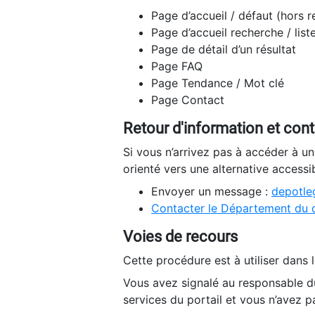
Page d’accueil / défaut (hors 
Page d’accueil recherche / list
Page de détail d’un résultat
Page FAQ
Page Tendance / Mot clé
Page Contact
Retour d'information et con
Si vous n’arrivez pas à accéder à u
orienté vers une alternative accessi
Envoyer un message :
depotleg
Contacter le Département du 
Voies de recours
Cette procédure est à utiliser dans l
Vous avez signalé au responsable du
services du portail et vous n’avez p