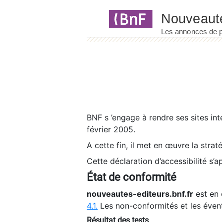
Panneau de gestion des cookies
BNF s ’engage à rendre ses sites int
février 2005.
A cette fin, il met en œuvre la strat
Cette déclaration d’accessibilité s’a
État de conformité
nouveautes-editeurs.bnf.fr
est en 
4.1.
Les non-conformités et les éven
Résultat des tests