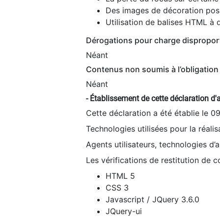
Des images de décoration poss
Utilisation de balises HTML à d
Dérogations pour charge dispropor
Néant
Contenus non soumis à l’obligation 
Néant
- Établissement de cette déclaration d'a
Cette déclaration a été établie le 0
Technologies utilisées pour la réali
Agents utilisateurs, technologies d’as
Les vérifications de restitution de 
HTML 5
CSS 3
Javascript / JQuery 3.6.0
JQuery-ui