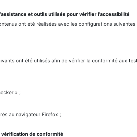
ssistance et outils utilisés pour vérifier l’accessibilité
contenus ont été réalisées avec les configurations suivantes 
ivants ont été utilisés afin de vérifier la conformité aux te
;
ecker » ;
rés au navigateur Firefox ;
la vérification de conformité