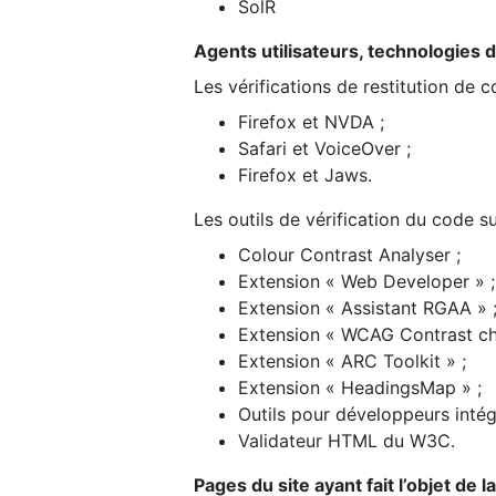
SolR
Agents utilisateurs, technologies d’a
Les vérifications de restitution de 
Firefox et NVDA ;
Safari et VoiceOver ;
Firefox et Jaws.
Les outils de vérification du code su
Colour Contrast Analyser ;
Extension « Web Developer » ;
Extension « Assistant RGAA » 
Extension « WCAG Contrast ch
Extension « ARC Toolkit » ;
Extension « HeadingsMap » ;
Outils pour développeurs intég
Validateur HTML du W3C.
Pages du site ayant fait l’objet de 