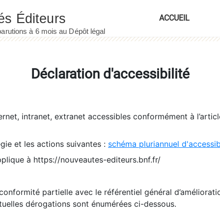
ACCUEIL
Déclaration d'accessibilité
ernet, intranet, extranet accessibles conformément à l’artic
égie et les actions suivantes :
schéma pluriannuel d'accessi
pplique à https://nouveautes-editeurs.bnf.fr/
conformité partielle avec le référentiel général d’amélioratio
tuelles dérogations sont énumérées ci-dessous.