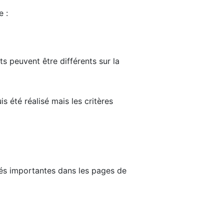
e :
ts peuvent être différents sur la
s été réalisé mais les critères
tés importantes dans les pages de