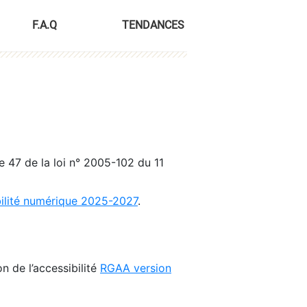
F.A.Q
TENDANCES
le 47 de la loi n° 2005-102 du 11
bilité numérique 2025-2027
.
n de l’accessibilité
RGAA version