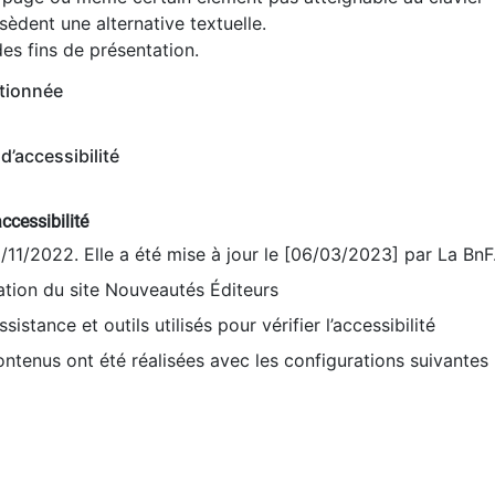
èdent une alternative textuelle.
es fins de présentation.
tionnée
d’accessibilité
ccessibilité
9/11/2022. Elle a été mise à jour le [06/03/2023] par La BnF
sation du site Nouveautés Éditeurs
sistance et outils utilisés pour vérifier l’accessibilité
contenus ont été réalisées avec les configurations suivantes 