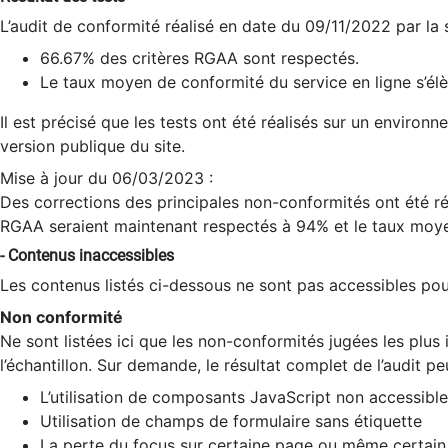
L’audit de conformité réalisé en date du 09/11/2022 par la
66.67% des critères RGAA sont respectés.
Le taux moyen de conformité du service en ligne s’élè
Il est précisé que les tests ont été réalisés sur un environ
version publique du site.
Mise à jour du 06/03/2023 :
Des corrections des principales non-conformités ont été réa
RGAA seraient maintenant respectés à 94% et le taux moye
- Contenus inaccessibles
Les contenus listés ci-dessous ne sont pas accessibles pour
Non conformité
Ne sont listées ici que les non-conformités jugées les plu
l’échantillon. Sur demande, le résultat complet de l’audit pe
L’utilisation de composants JavaScript non accessible
Utilisation de champs de formulaire sans étiquette
La perte du focus sur certaine page ou même certain 