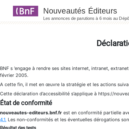
Panneau de gestion des cookies
Déclarati
BNF s ’engage à rendre ses sites internet, intranet, extrane
février 2005.
A cette fin, il met en œuvre la stratégie et les actions suiv
Cette déclaration d’accessibilité s’applique à https://nouvea
État de conformité
nouveautes-editeurs.bnf.fr
est en conformité partielle ave
4.1.
Les non-conformités et les éventuelles dérogations so
Résultat des tests